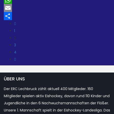
WhatsApp
Email
Teilen
1
2
3
4
ÜBER UNS
Der ERC Lechbruck zählt aktuell 400 Mitglieder. 160
Mitglieder spielen aktiv Eishockey, davon rund 110 Kinder und
Jugendliche in den 6 Nachwuchsmannschaften der Flößer.
Unsere 1. Mannschaft spielt in der Eishockey-Landesliga. Das