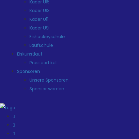
Kader U15
Kader U13
Kader U11
Kader U9
Eishockeyschule
Laufschule
Eiskunstlauf
Presseartikel
Sponsoren
Unsere Sponsoren
Sponsor werden