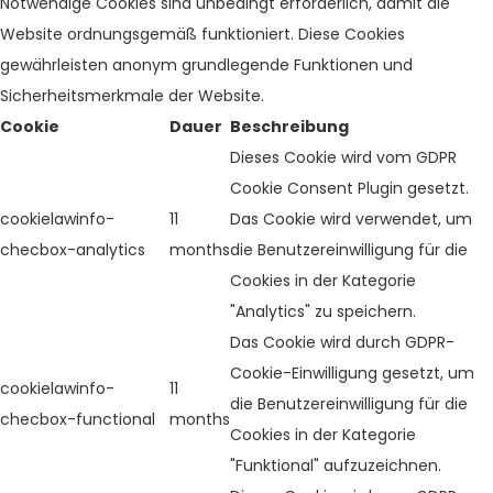
Notwendige Cookies sind unbedingt erforderlich, damit die
Website ordnungsgemäß funktioniert. Diese Cookies
gewährleisten anonym grundlegende Funktionen und
Sicherheitsmerkmale der Website.
Cookie
Dauer
Beschreibung
Dieses Cookie wird vom GDPR
Cookie Consent Plugin gesetzt.
cookielawinfo-
11
Das Cookie wird verwendet, um
checbox-analytics
months
die Benutzereinwilligung für die
Cookies in der Kategorie
"Analytics" zu speichern.
Das Cookie wird durch GDPR-
Cookie-Einwilligung gesetzt, um
cookielawinfo-
11
die Benutzereinwilligung für die
checbox-functional
months
Cookies in der Kategorie
"Funktional" aufzuzeichnen.