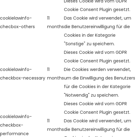
Dieses Cookie wird vom GDPR
Cookie Consent Plugin gesetzt.
cookielawinfo-
11
Das Cookie wird verwendet, um
checbox-others
months
die Benutzereinwilligung für die
Cookies in der Kategorie
"Sonstige" zu speichern.
Dieses Cookie wird vom GDPR
Cookie Consent Plugin gesetzt.
cookielawinfo-
11
Die Cookies werden verwendet,
checkbox-necessary
months
um die Einwilligung des Benutzers
für die Cookies in der Kategorie
"Notwendig" zu speichern.
Dieses Cookie wird vom GDPR
Cookie Consent Plugin gesetzt.
cookielawinfo-
11
Das Cookie wird verwendet, um
checkbox-
months
die Benutzereinwilligung für die
performance