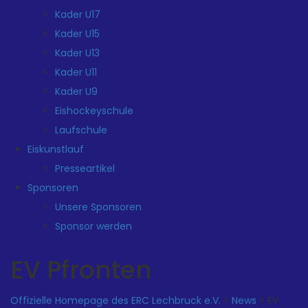
Kader U17
Kader U15
Kader U13
Kader U11
Kader U9
Eishockeyschule
Laufschule
Eiskunstlauf
Presseartikel
Sponsoren
Unsere Sponsoren
Sponsor werden
EV Pfronten
Offizielle Homepage des ERC Lechbruck e.V.
>
News
>
EV