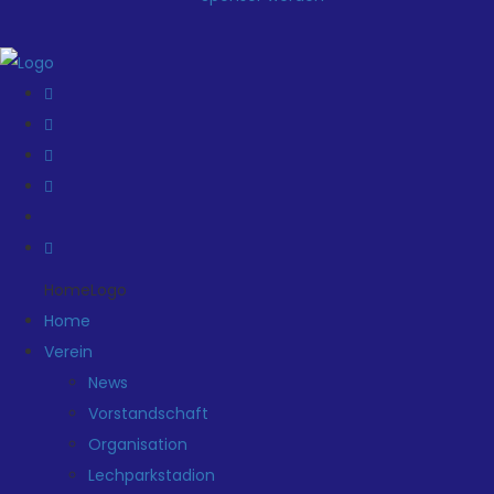
HomeLogo
Home
Verein
News
Vorstandschaft
Organisation
Lechparkstadion