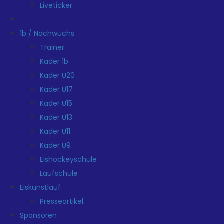
Liveticker
1b / Nachwuchs
Trainer
Kader 1b
Kader U20
Kader U17
Kader U15
Kader U13
Kader U11
Kader U9
Eishockeyschule
Laufschule
Eiskunstlauf
Presseartikel
Sponsoren