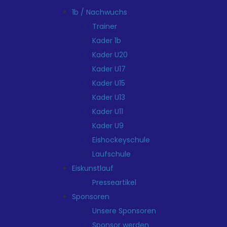
1b / Nachwuchs
Trainer
Kader 1b
Kader U20
Kader U17
Kader U15
Kader U13
Kader U11
Kader U9
Eishockeyschule
Laufschule
Eiskunstlauf
Presseartikel
Sponsoren
Unsere Sponsoren
Sponsor werden