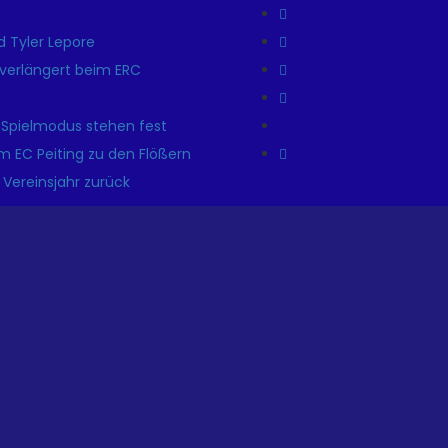
 Tyler Lepore
r verlängert beim ERC
 Spielmodus stehen fest
m EC Peiting zu den Flößern
 Vereinsjahr zurück