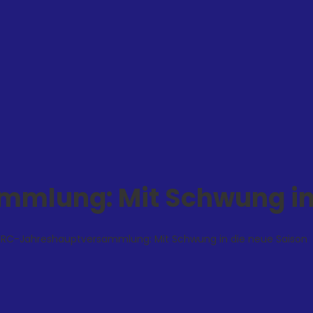
mlung: Mit Schwung in 
ERC-Jahreshauptversammlung: Mit Schwung in die neue Saison