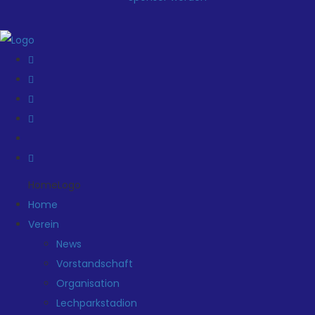
HomeLogo
Home
Verein
News
Vorstandschaft
Organisation
Lechparkstadion