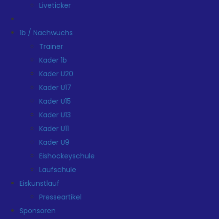
Liveticker
1b / Nachwuchs
Trainer
Kader 1b
Kader U20
Kader U17
Kader U15
Kader U13
Kader U11
Kader U9
Eishockeyschule
Laufschule
Eiskunstlauf
Presseartikel
Sponsoren