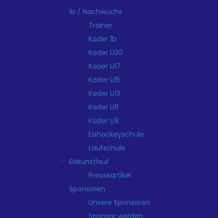
1b / Nachwuchs
Trainer
Kader 1b
Kader U20
Kader U17
Kader U15
Kader U13
Kader U11
Kader U9
Eishockeyschule
Laufschule
Eiskunstlauf
Presseartikel
Sponsoren
Unsere Sponsoren
Sponsor werden