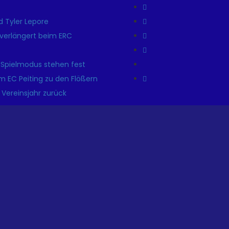
 Tyler Lepore
r verlängert beim ERC
 Spielmodus stehen fest
m EC Peiting zu den Flößern
 Vereinsjahr zurück