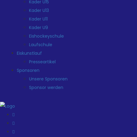
Kader U15
Kader U13
Kader U11
Kader U9
Eishockeyschule
Laufschule
Eiskunstlauf
Presseartikel
Sponsoren
Unsere Sponsoren
Sponsor werden