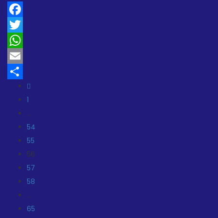
Facebook
Twitter
WhatsApp
Email
Teilen
1
…
54
55
56
57
58
…
65