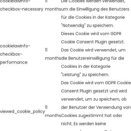
cookielawinfo-
11
Die Cookies werden verwendet,
checkbox-necessary
months
um die Einwilligung des Benutzers
für die Cookies in der Kategorie
"Notwendig" zu speichern.
Dieses Cookie wird vom GDPR
Cookie Consent Plugin gesetzt.
cookielawinfo-
11
Das Cookie wird verwendet, um
checkbox-
months
die Benutzereinwilligung für die
performance
Cookies in der Kategorie
"Leistung" zu speichern.
Das Cookie wird vom GDPR Cookie
Consent Plugin gesetzt und wird
verwendet, um zu speichern, ob
11
der Benutzer der Verwendung von
viewed_cookie_policy
months
Cookies zugestimmt hat oder
nicht. Es werden keine