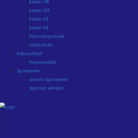
Kader U15
Kader U13
Kader U11
Kader U9
Eishockeyschule
Laufschule
Eiskunstlauf
Presseartikel
Sponsoren
Unsere Sponsoren
Sponsor werden