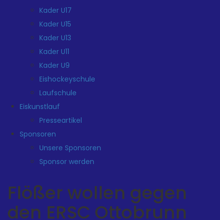
Kader U17
Kader U15
Kader U13
Kader U11
Kader U9
Eishockeyschule
Laufschule
Eiskunstlauf
Presseartikel
Sponsoren
Unsere Sponsoren
Sponsor werden
Flößer wollen gegen
den ERSC Ottobrunn