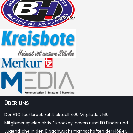
ÜBER UNS
Der ERC Lechbruck zählt aktuell 400 Mitglieder. 160
Mitglieder spielen aktiv Eishockey, davon rund 110 Kinder und
Jugendliche in den 6 Nachwuchsmannschaften der Flößer.