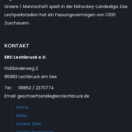
Unsere 1. Mannschaft spielt in der Eishockey-Landesliga. Das
Lechparkstadion hat ein Fassungsvermögen von 1.000
Zuschauern.
KONTAKT
ERC Lechbruck e.V.
Floßbinderweg 2
86983 Lechbruck am See
Tel.: 08862 / 2370774
Email: geschaeftsstelle@erclechbruck.de
Home
News
Unsere Ziele