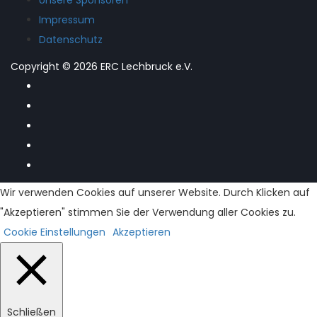
Unsere Sponsoren
Impressum
Datenschutz
Copyright © 2026 ERC Lechbruck e.V.
Wir verwenden Cookies auf unserer Website. Durch Klicken auf
"Akzeptieren" stimmen Sie der Verwendung aller Cookies zu.
Cookie Einstellungen
Akzeptieren
Schließen