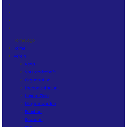
HomeLogo
Home
Verein
News
Vorstandschaft
Organisation
Lechparkstadion
Unsere Ziele
Mitglied werden
Fanshop
Spenden