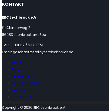
KONTAKT
ERC Lechbruck e.V.
Floßbinderweg 2
86983 Lechbruck am See
Tel.: 08862 / 2370774
Email: geschaeftsstelle@erclechbruck.de
Home
News
Unsere Ziele
Unsere Sponsoren
Impressum
Datenschutz
Copyright © 2026 ERC Lechbruck e.V.