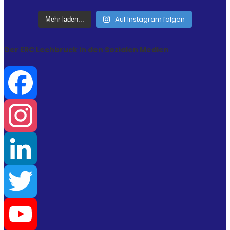
Auf Instagram folgen
Mehr laden...
Der ERC Lechbruck in den Sozialen Medien
Facebook
Instagram
LinkedIn
Twitter