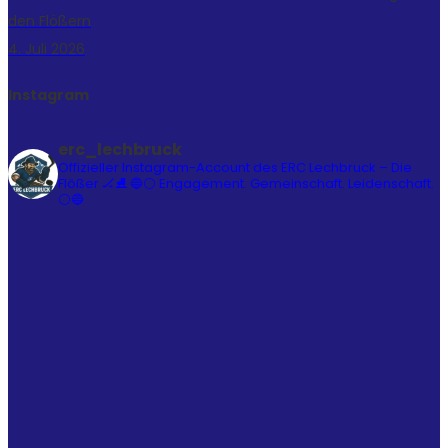
den Flößern
4. Juli 2026
Instagram
erc_lechbruck
Offizieller Instagram-Account des ERC Lechbruck – Die
Flößer 🏒⛸️
🔵⚪ Engagement. Gemeinschaft. Leidenschaft.
⚪🔵