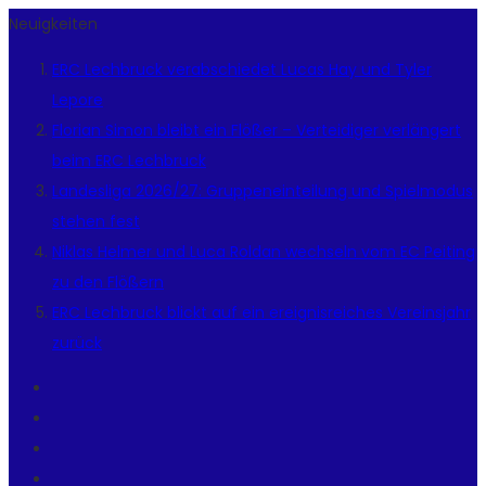
Neuigkeiten
ERC Lechbruck verabschiedet Lucas Hay und Tyler
Lepore
Florian Simon bleibt ein Flößer – Verteidiger verlängert
beim ERC Lechbruck
Landesliga 2026/27: Gruppeneinteilung und Spielmodus
stehen fest
Niklas Helmer und Luca Roldan wechseln vom EC Peiting
zu den Flößern
ERC Lechbruck blickt auf ein ereignisreiches Vereinsjahr
zurück