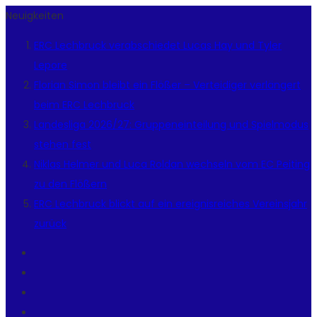
Neuigkeiten
ERC Lechbruck verabschiedet Lucas Hay und Tyler
Lepore
Florian Simon bleibt ein Flößer – Verteidiger verlängert
beim ERC Lechbruck
Landesliga 2026/27: Gruppeneinteilung und Spielmodus
stehen fest
Niklas Helmer und Luca Roldan wechseln vom EC Peiting
zu den Flößern
ERC Lechbruck blickt auf ein ereignisreiches Vereinsjahr
zurück