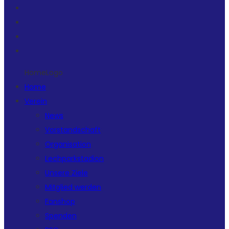
HomeLogo
Home
Verein
News
Vorstandschaft
Organisation
Lechparkstadion
Unsere Ziele
Mitglied werden
Fanshop
Spenden