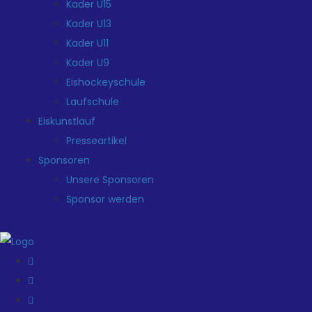
Kader U15
Kader U13
Kader U11
Kader U9
Eishockeyschule
Laufschule
Eiskunstlauf
Presseartikel
Sponsoren
Unsere Sponsoren
Sponsor werden