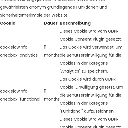
gewährleisten anonym grundlegende Funktionen und
Sicherheitsmerkmale der Website.
Cookie
Dauer
Beschreibung
Dieses Cookie wird vom GDPR
Cookie Consent Plugin gesetzt.
cookielawinfo-
11
Das Cookie wird verwendet, um
checbox-analytics
months
die Benutzereinwilligung für die
Cookies in der Kategorie
"Analytics" zu speichern.
Das Cookie wird durch GDPR-
Cookie-Einwilligung gesetzt, um
cookielawinfo-
11
die Benutzereinwilligung für die
checbox-functional
months
Cookies in der Kategorie
"Funktional" aufzuzeichnen.
Dieses Cookie wird vom GDPR
Cookie Consent Plugin gesetzt.