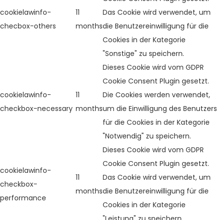
cookielawinfo-
11
Das Cookie wird verwendet, um
checbox-others
months
die Benutzereinwilligung für die
Cookies in der Kategorie
"Sonstige" zu speichern.
Dieses Cookie wird vom GDPR
Cookie Consent Plugin gesetzt.
cookielawinfo-
11
Die Cookies werden verwendet,
checkbox-necessary
months
um die Einwilligung des Benutzers
für die Cookies in der Kategorie
"Notwendig" zu speichern.
Dieses Cookie wird vom GDPR
Cookie Consent Plugin gesetzt.
cookielawinfo-
11
Das Cookie wird verwendet, um
checkbox-
months
die Benutzereinwilligung für die
performance
Cookies in der Kategorie
"Leistung" zu speichern.