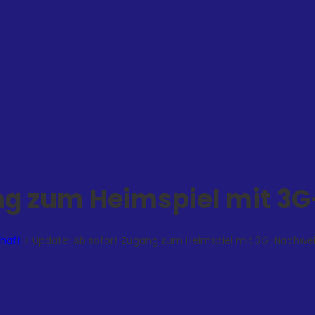
ang zum Heimspiel mit 3
chaft
>
Update: Ab sofort Zugang zum Heimspiel mit 3G-Nachwe