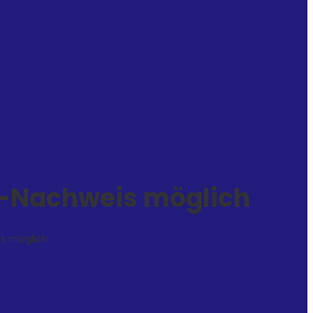
G-Nachweis möglich
is möglich