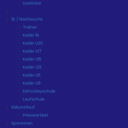
Liveticker
1b / Nachwuchs
Trainer
Kader 1b
Kader U20
Kader U17
Kader U15
Kader U13
Kader U11
Kader U9
Eishockeyschule
Laufschule
Eiskunstlauf
Presseartikel
Sponsoren