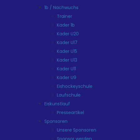
1b / Nachwuchs
Trainer
Kader 1b
Kader U20
Kader U17
Kader U15
Kader U13
Kader U11
Kader U9
Eishockeyschule
Laufschule
Eiskunstlauf
Presseartikel
Sponsoren
Unsere Sponsoren
Sponsor werden