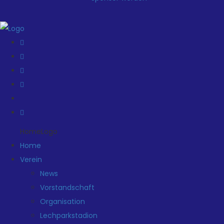
HomeLogo
Home
Verein
News
Vorstandschaft
Organisation
Lechparkstadion