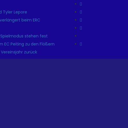
 Tyler Lepore
r verlängert beim ERC
 Spielmodus stehen fest
m EC Peiting zu den Flößern
 Vereinsjahr zurück