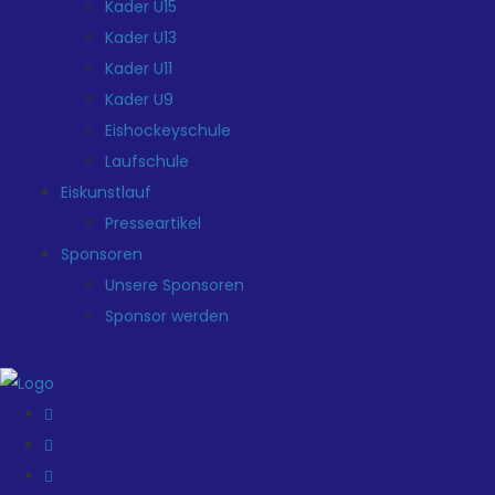
Kader U15
Kader U13
Kader U11
Kader U9
Eishockeyschule
Laufschule
Eiskunstlauf
Presseartikel
Sponsoren
Unsere Sponsoren
Sponsor werden