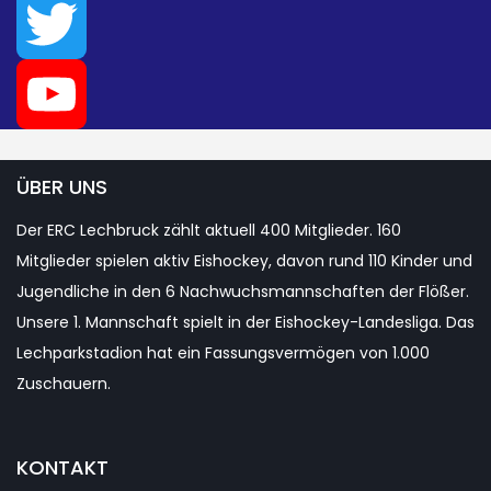
Instagram
Twitter
YouTube
ÜBER UNS
Der ERC Lechbruck zählt aktuell 400 Mitglieder. 160
Channel
Mitglieder spielen aktiv Eishockey, davon rund 110 Kinder und
Jugendliche in den 6 Nachwuchsmannschaften der Flößer.
Unsere 1. Mannschaft spielt in der Eishockey-Landesliga. Das
Lechparkstadion hat ein Fassungsvermögen von 1.000
Zuschauern.
KONTAKT