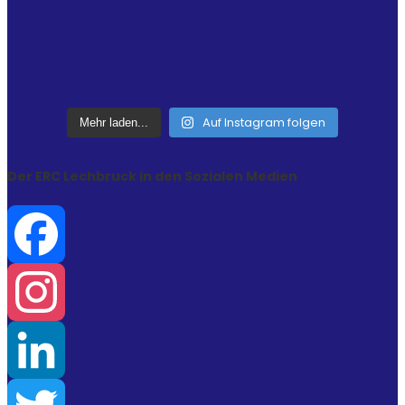
Auf Instagram folgen
Mehr laden...
Der ERC Lechbruck in den Sozialen Medien
Facebook
Instagram