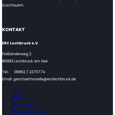
Zuschauern.
KONTAKT
ERC Lechbruck e.V.
Floßbinderweg 2
86983 Lechbruck am See
Tel.: 08862 / 2370774
Email: geschaeftsstelle@erclechbruck.de
Home
News
Unsere Ziele
Unsere Sponsoren