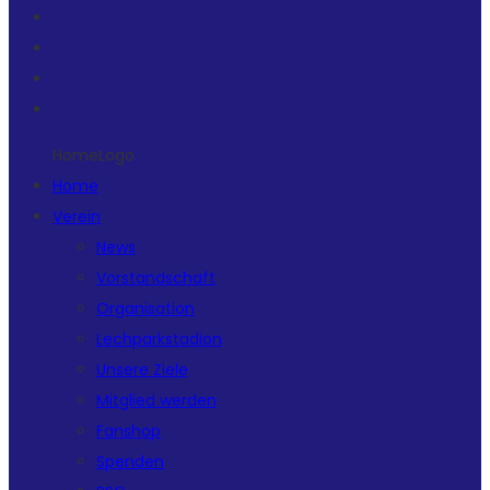
HomeLogo
Home
Verein
News
Vorstandschaft
Organisation
Lechparkstadion
Unsere Ziele
Mitglied werden
Fanshop
Spenden