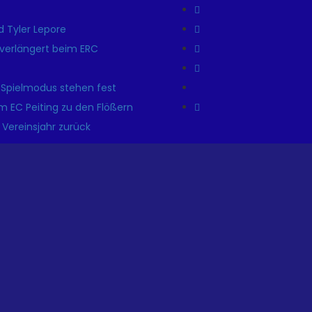
 Tyler Lepore
r verlängert beim ERC
 Spielmodus stehen fest
m EC Peiting zu den Flößern
 Vereinsjahr zurück