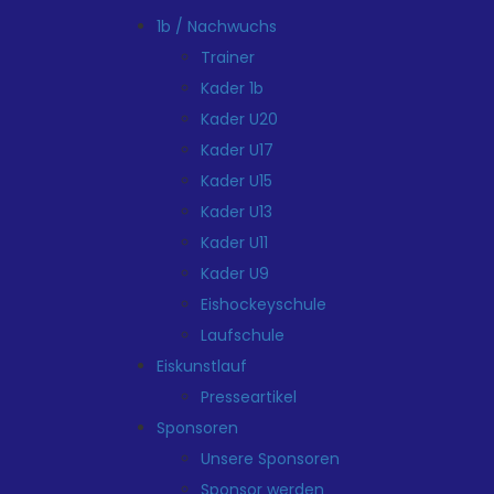
1b / Nachwuchs
Trainer
Kader 1b
Kader U20
Kader U17
Kader U15
Kader U13
Kader U11
Kader U9
Eishockeyschule
Laufschule
Eiskunstlauf
Presseartikel
Sponsoren
Unsere Sponsoren
Sponsor werden