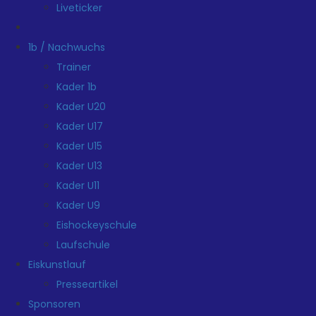
Liveticker
1b / Nachwuchs
Trainer
Kader 1b
Kader U20
Kader U17
Kader U15
Kader U13
Kader U11
Kader U9
Eishockeyschule
Laufschule
Eiskunstlauf
Presseartikel
Sponsoren