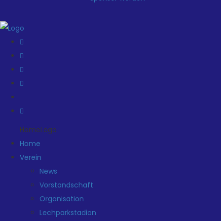
HomeLogo
Home
Verein
News
Vorstandschaft
Organisation
Lechparkstadion