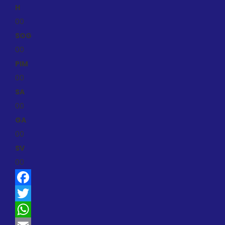
H
0
0
SOG
0
0
PIM
0
0
SA
0
0
GA
0
0
SV
0
0
Facebook
Twitter