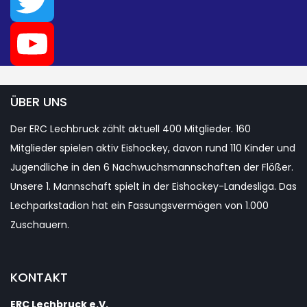
Instagram
Twitter
YouTube
ÜBER UNS
Der ERC Lechbruck zählt aktuell 400 Mitglieder. 160
Channel
Mitglieder spielen aktiv Eishockey, davon rund 110 Kinder und
Jugendliche in den 6 Nachwuchsmannschaften der Flößer.
Unsere 1. Mannschaft spielt in der Eishockey-Landesliga. Das
Lechparkstadion hat ein Fassungsvermögen von 1.000
Zuschauern.
KONTAKT
ERC Lechbruck e.V.