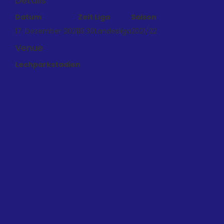
Details
Datum
Zeit
Liga
Saison
17. Dezember 2021
19:30
Landesliga
2021/22
Venue
Lechparkstadion