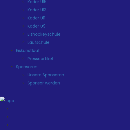
Kader U15
Kader U13
Kader U11
Kader U9
Eishockeyschule
Laufschule
Eiskunstlauf
Presseartikel
Sponsoren
Unsere Sponsoren
Sponsor werden