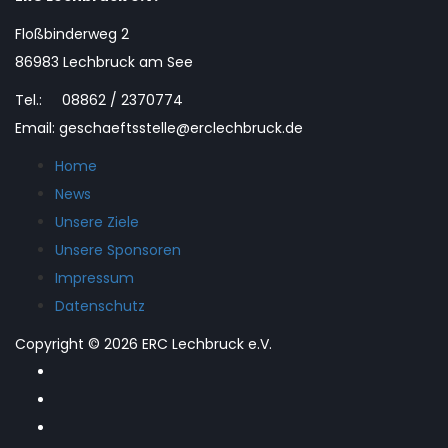
Floßbinderweg 2
86983 Lechbruck am See
Tel.: 08862 / 2370774
Email: geschaeftsstelle@erclechbruck.de
Home
News
Unsere Ziele
Unsere Sponsoren
Impressum
Datenschutz
Copyright © 2026 ERC Lechbruck e.V.