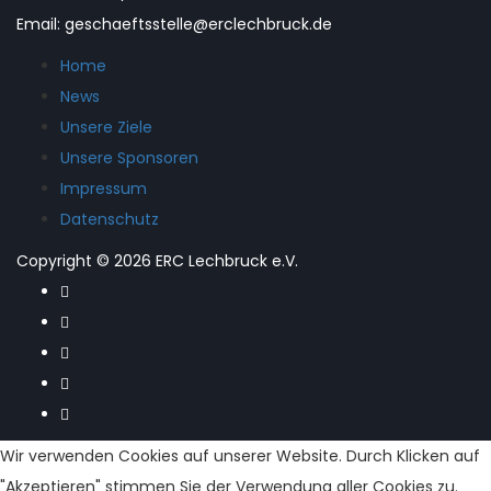
Email: geschaeftsstelle@erclechbruck.de
Home
News
Unsere Ziele
Unsere Sponsoren
Impressum
Datenschutz
Copyright © 2026 ERC Lechbruck e.V.
Wir verwenden Cookies auf unserer Website. Durch Klicken auf
"Akzeptieren" stimmen Sie der Verwendung aller Cookies zu.