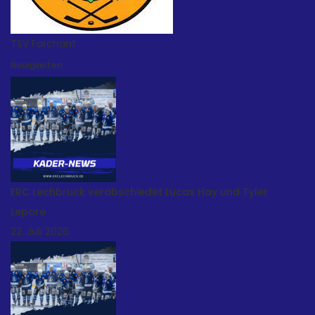
TSV Farchant
Neuigkeiten
ERC Lechbruck verabschiedet Lucas Hay und Tyler
Lepore
22. Juli 2026