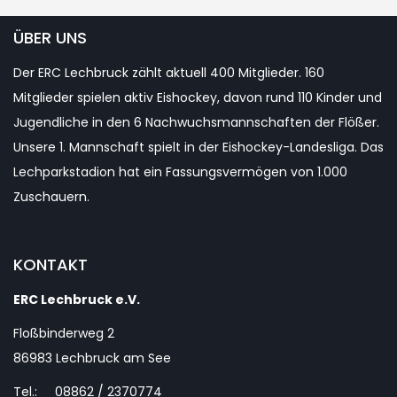
YouTube
ÜBER UNS
Der ERC Lechbruck zählt aktuell 400 Mitglieder. 160
Channel
Mitglieder spielen aktiv Eishockey, davon rund 110 Kinder und
Jugendliche in den 6 Nachwuchsmannschaften der Flößer.
Unsere 1. Mannschaft spielt in der Eishockey-Landesliga. Das
Lechparkstadion hat ein Fassungsvermögen von 1.000
Zuschauern.
KONTAKT
ERC Lechbruck e.V.
Floßbinderweg 2
86983 Lechbruck am See
Tel.: 08862 / 2370774