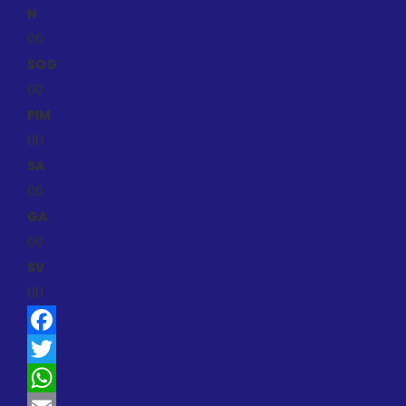
H
0
0
SOG
0
0
PIM
0
0
SA
0
0
GA
0
0
SV
0
0
Facebook
Twitter