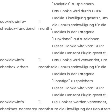
"Analytics" zu speichern.
Das Cookie wird durch GDPR-
Cookie-Einwilligung gesetzt, um
cookielawinfo-
11
die Benutzereinwilligung für die
checbox-functional
months
Cookies in der Kategorie
"Funktional" aufzuzeichnen.
Dieses Cookie wird vom GDPR
Cookie Consent Plugin gesetzt.
cookielawinfo-
11
Das Cookie wird verwendet, um
checbox-others
months
die Benutzereinwilligung für die
Cookies in der Kategorie
"Sonstige" zu speichern.
Dieses Cookie wird vom GDPR
Cookie Consent Plugin gesetzt.
cookielawinfo-
11
Die Cookies werden verwendet,
checkbox-necessary
months
um die Einwilligung des Benutzers