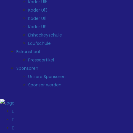
Kader U15
Kader U13
Kader U11
Kader U9
Eishockeyschule
Laufschule
Eiskunstlauf
Presseartikel
Sponsoren
Unsere Sponsoren
Sponsor werden