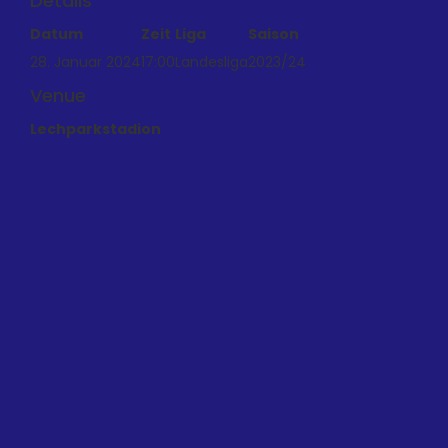
Details
Datum
Zeit
Liga
Saison
28. Januar 2024
17:00
Landesliga
2023/24
Venue
Lechparkstadion