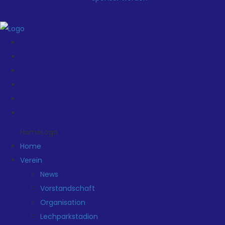
HomeLogo
Home
Verein
News
Vorstandschaft
Organisation
Lechparkstadion