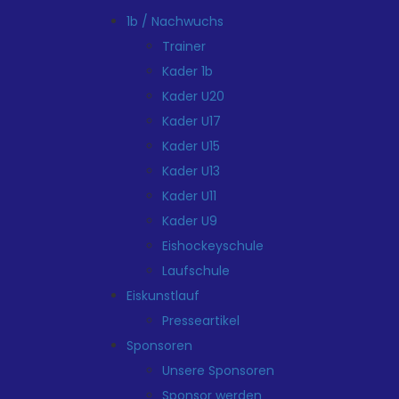
1b / Nachwuchs
Trainer
Kader 1b
Kader U20
Kader U17
Kader U15
Kader U13
Kader U11
Kader U9
Eishockeyschule
Laufschule
Eiskunstlauf
Presseartikel
Sponsoren
Unsere Sponsoren
Sponsor werden