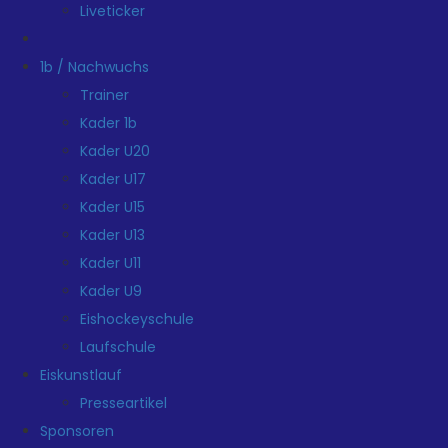
Liveticker
1b / Nachwuchs
Trainer
Kader 1b
Kader U20
Kader U17
Kader U15
Kader U13
Kader U11
Kader U9
Eishockeyschule
Laufschule
Eiskunstlauf
Presseartikel
Sponsoren