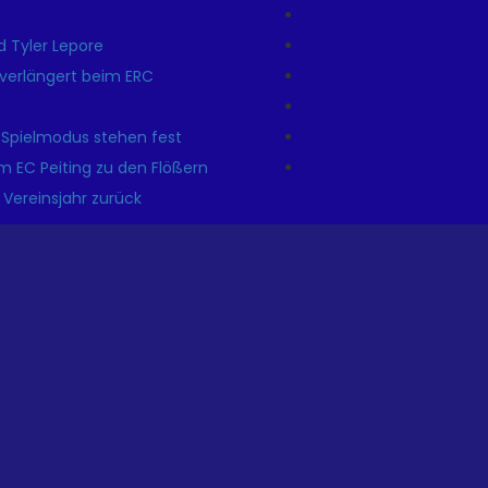
 Tyler Lepore
r verlängert beim ERC
 Spielmodus stehen fest
m EC Peiting zu den Flößern
 Vereinsjahr zurück