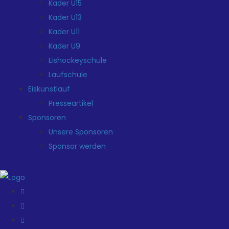
Kader U15
Kader U13
Kader U11
Kader U9
Eishockeyschule
Laufschule
Eiskunstlauf
Presseartikel
Sponsoren
Unsere Sponsoren
Sponsor werden