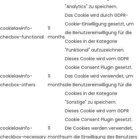
"Analytics" zu speichern.
Das Cookie wird durch GDPR-
Cookie-Einwilligung gesetzt, um
cookielawinfo-
11
die Benutzereinwilligung für die
checbox-functional
months
Cookies in der Kategorie
"Funktional" aufzuzeichnen.
Dieses Cookie wird vom GDPR
Cookie Consent Plugin gesetzt.
cookielawinfo-
11
Das Cookie wird verwendet, um
checbox-others
months
die Benutzereinwilligung für die
Cookies in der Kategorie
"Sonstige" zu speichern.
Dieses Cookie wird vom GDPR
Cookie Consent Plugin gesetzt.
cookielawinfo-
11
Die Cookies werden verwendet,
checkbox-necessary
months
um die Einwilligung des Benutzers