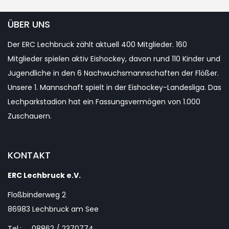
Teilen
ÜBER UNS
Der ERC Lechbruck zählt aktuell 400 Mitglieder. 160
Mitglieder spielen aktiv Eishockey, davon rund 110 Kinder und
Jugendliche in den 6 Nachwuchsmannschaften der Flößer.
Unsere 1. Mannschaft spielt in der Eishockey-Landesliga. Das
Lechparkstadion hat ein Fassungsvermögen von 1.000
Zuschauern.
KONTAKT
ERC Lechbruck e.V.
Floßbinderweg 2
86983 Lechbruck am See
Tel.: 08862 / 2370774