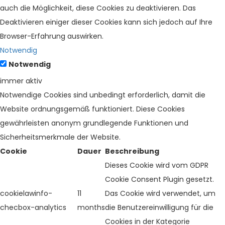
auch die Möglichkeit, diese Cookies zu deaktivieren. Das
Deaktivieren einiger dieser Cookies kann sich jedoch auf Ihre
Browser-Erfahrung auswirken.
Notwendig
Notwendig
immer aktiv
Notwendige Cookies sind unbedingt erforderlich, damit die
Website ordnungsgemäß funktioniert. Diese Cookies
gewährleisten anonym grundlegende Funktionen und
Sicherheitsmerkmale der Website.
Cookie
Dauer
Beschreibung
Dieses Cookie wird vom GDPR
Cookie Consent Plugin gesetzt.
cookielawinfo-
11
Das Cookie wird verwendet, um
checbox-analytics
months
die Benutzereinwilligung für die
Cookies in der Kategorie