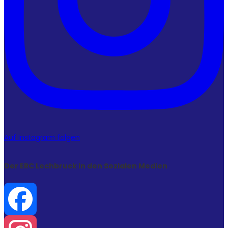
Auf Instagram folgen
Der ERC Lechbruck in den Sozialen Medien