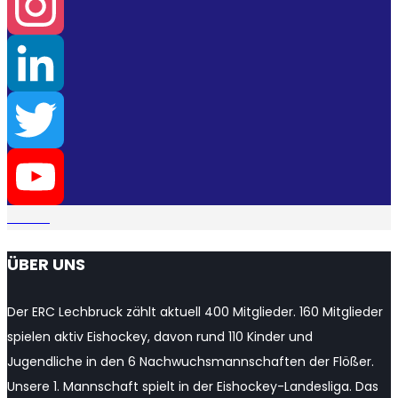
Facebook
Instagram
LinkedIn
Twitter
YouTube
ÜBER UNS
Channel
Der ERC Lechbruck zählt aktuell 400 Mitglieder. 160 Mitglieder
spielen aktiv Eishockey, davon rund 110 Kinder und
Jugendliche in den 6 Nachwuchsmannschaften der Flößer.
Unsere 1. Mannschaft spielt in der Eishockey-Landesliga. Das