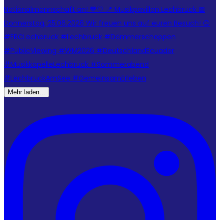
Mehr laden...