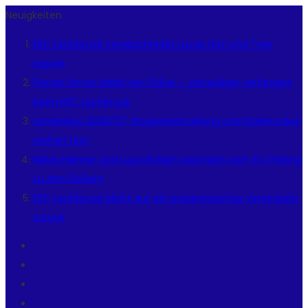
Neuigkeiten
ERC Lechbruck verabschiedet Lucas Hay und Tyler
Lepore
Florian Simon bleibt ein Flößer – Verteidiger verlängert
beim ERC Lechbruck
Landesliga 2026/27: Gruppeneinteilung und Spielmodus
stehen fest
Niklas Helmer und Luca Roldan wechseln vom EC Peiting
zu den Flößern
ERC Lechbruck blickt auf ein ereignisreiches Vereinsjahr
zurück