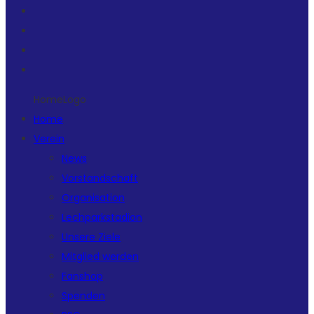
HomeLogo
Home
Verein
News
Vorstandschaft
Organisation
Lechparkstadion
Unsere Ziele
Mitglied werden
Fanshop
Spenden