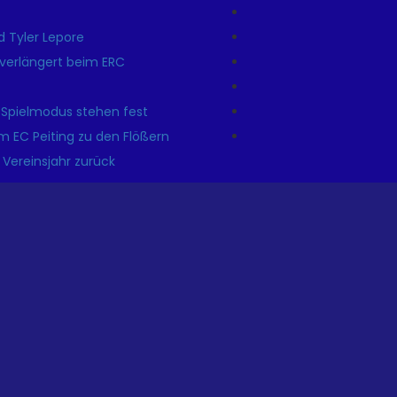
 Tyler Lepore
r verlängert beim ERC
 Spielmodus stehen fest
m EC Peiting zu den Flößern
 Vereinsjahr zurück