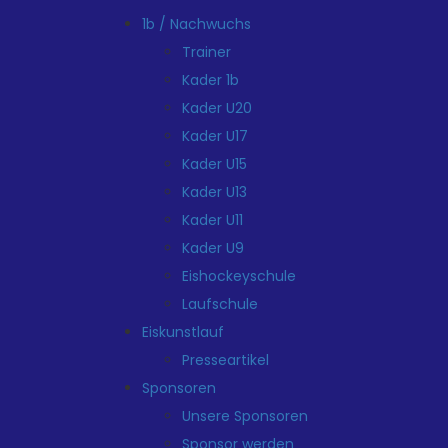
1b / Nachwuchs
Trainer
Kader 1b
Kader U20
Kader U17
Kader U15
Kader U13
Kader U11
Kader U9
Eishockeyschule
Laufschule
Eiskunstlauf
Presseartikel
Sponsoren
Unsere Sponsoren
Sponsor werden