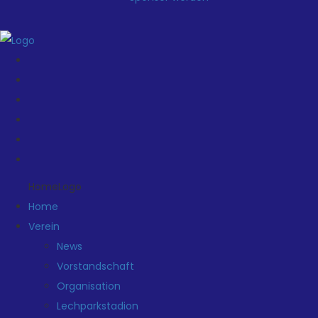
HomeLogo
Home
Verein
News
Vorstandschaft
Organisation
Lechparkstadion