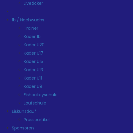
Liveticker
1b / Nachwuchs
Trainer
Kader 1b
Kader U20
Kader U17
Kader U15
Kader U13
Kader U11
Kader U9
Eishockeyschule
Laufschule
Eiskunstlauf
Presseartikel
Sponsoren