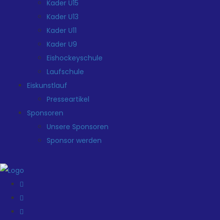
Kader U15
Kader U13
Kader U11
Kader U9
Eishockeyschule
Laufschule
Eiskunstlauf
Presseartikel
Sponsoren
Unsere Sponsoren
Sponsor werden