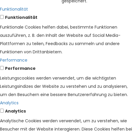
gespeichert.
Funktionalität
Funktionalität
Funktionale Cookies helfen dabei, bestimmte Funktionen
auszuführen, z. B. den Inhalt der Website auf Social Media-
Plattformen zu teilen, Feedbacks zu sammeln und andere
Funktionen von Drittanbietern.
Performance
Performance
Leistungscookies werden verwendet, um die wichtigsten
Leistungsindizes der Website zu verstehen und zu analysieren,
um den Besuchern eine bessere Benutzererfahrung zu bieten.
Analytics
Analytics
Analytische Cookies werden verwendet, um zu verstehen, wie
Besucher mit der Website interagieren. Diese Cookies helfen bei