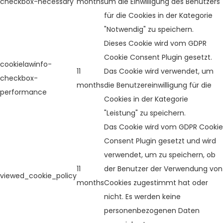
checkbox-necessary
months
um die Einwilligung des Benutzers
für die Cookies in der Kategorie
"Notwendig" zu speichern.
Dieses Cookie wird vom GDPR
Cookie Consent Plugin gesetzt.
cookielawinfo-
11
Das Cookie wird verwendet, um
checkbox-
months
die Benutzereinwilligung für die
performance
Cookies in der Kategorie
"Leistung" zu speichern.
Das Cookie wird vom GDPR Cookie
Consent Plugin gesetzt und wird
verwendet, um zu speichern, ob
11
der Benutzer der Verwendung von
viewed_cookie_policy
months
Cookies zugestimmt hat oder
nicht. Es werden keine
personenbezogenen Daten