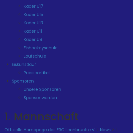
Kader U17
Kader U15
Kader U13
Kader U11
Kader U9
Eishockeyschule
Laufschule
Eiskunstlauf
Presseartikel
Sponsoren
Unsere Sponsoren
Sponsor werden
1. Mannschaft
Offizielle Homepage des ERC Lechbruck e.V.
>
News
>
1.