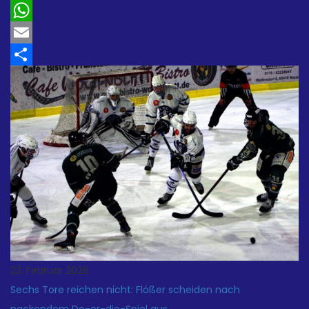
Twitter
WhatsApp
Email
Teilen
23. Februar 2026
Sechs Tore reichen nicht: Flößer scheiden nach
packendem Do-or-die-Spiel aus