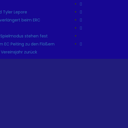
 Tyler Lepore
r verlängert beim ERC
 Spielmodus stehen fest
m EC Peiting zu den Flößern
 Vereinsjahr zurück