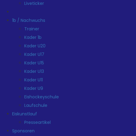
Liveticker
1b / Nachwuchs
Trainer
Kader 1b
Kader U20
Kader U17
Kader U15
Kader U13
Kader U11
Kader U9
Eishockeyschule
Laufschule
Eiskunstlauf
Presseartikel
Sponsoren