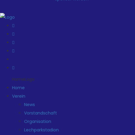
HomeLogo
Home
Verein
News
Vorstandschaft
Organisation
Lechparkstadion