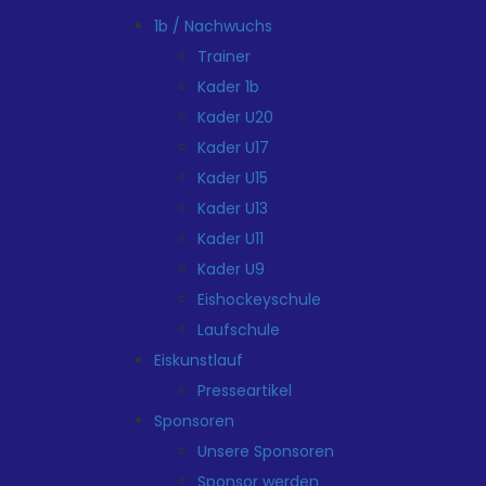
1b / Nachwuchs
Trainer
Kader 1b
Kader U20
Kader U17
Kader U15
Kader U13
Kader U11
Kader U9
Eishockeyschule
Laufschule
Eiskunstlauf
Presseartikel
Sponsoren
Unsere Sponsoren
Sponsor werden