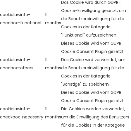
Das Cookie wird durch GDPR-
Cookie-Einwilligung gesetzt, um
cookielawinfo-
11
die Benutzereinwilligung für die
checbox-functional
months
Cookies in der Kategorie
"Funktional" aufzuzeichnen.
Dieses Cookie wird vom GDPR
Cookie Consent Plugin gesetzt.
cookielawinfo-
11
Das Cookie wird verwendet, um
checbox-others
months
die Benutzereinwilligung für die
Cookies in der Kategorie
"Sonstige" zu speichern.
Dieses Cookie wird vom GDPR
Cookie Consent Plugin gesetzt.
cookielawinfo-
11
Die Cookies werden verwendet,
checkbox-necessary
months
um die Einwilligung des Benutzers
für die Cookies in der Kategorie