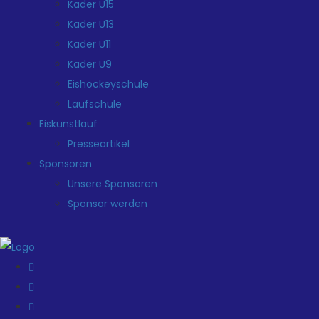
Kader U15
Kader U13
Kader U11
Kader U9
Eishockeyschule
Laufschule
Eiskunstlauf
Presseartikel
Sponsoren
Unsere Sponsoren
Sponsor werden