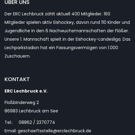
ÜBER UNS
Der ERC Lechbruck zählt aktuell 400 Mitglieder. 160
Mitglieder spielen aktiv Eishockey, davon rund 110 Kinder und
Jugendliche in den 6 Nachwuchsmannschaften der Flößer.
Unsere 1. Mannschaft spielt in der Eishockey-Landesliga. Das
Lechparkstadion hat ein Fassungsvermögen von 1.000
Zuschauern.
KONTAKT
ERC Lechbruck e.V.
Floßbinderweg 2
86983 Lechbruck am See
Tel.: 08862 / 2370774
Email: geschaeftsstelle@erclechbruck.de