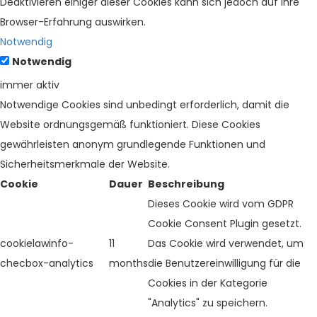
Deaktivieren einiger dieser Cookies kann sich jedoch auf Ihre
Browser-Erfahrung auswirken.
Notwendig
Notwendig
immer aktiv
Notwendige Cookies sind unbedingt erforderlich, damit die
Website ordnungsgemäß funktioniert. Diese Cookies
gewährleisten anonym grundlegende Funktionen und
Sicherheitsmerkmale der Website.
Cookie
Dauer
Beschreibung
Dieses Cookie wird vom GDPR
Cookie Consent Plugin gesetzt.
cookielawinfo-
11
Das Cookie wird verwendet, um
checbox-analytics
months
die Benutzereinwilligung für die
Cookies in der Kategorie
"Analytics" zu speichern.