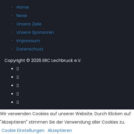
Home
News
Unsere Ziele
Unsere Sponsoren
Impressum
Datenschutz
Copyright © 2026 ERC Lechbruck e.V.
Wir verwenden Cookies auf unserer Website. Durch Klicken auf
"Akzeptieren" stimmen Sie der Verwendung aller Cookies zu.
Cookie Einstellungen
Akzeptieren