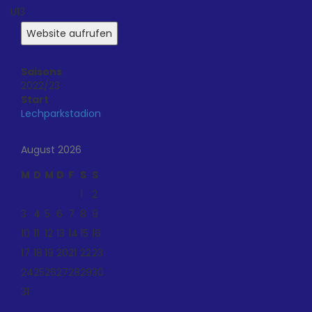
U13
Saisons
2022/23
Start
Lechparkstadion
August 2026
M
D
M
D
F
S
S
1
2
3
4
5
6
7
8
9
10
11
12
13
14
15
16
17
18
19
20
21
22
23
24
25
26
27
28
29
30
31