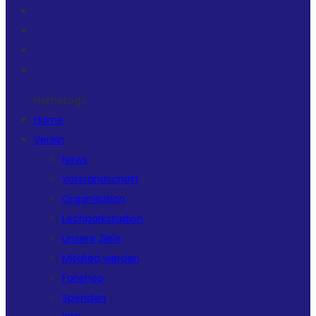
HomeLogo
Home
Verein
News
Vorstandschaft
Organisation
Lechparkstadion
Unsere Ziele
Mitglied werden
Fanshop
Spenden