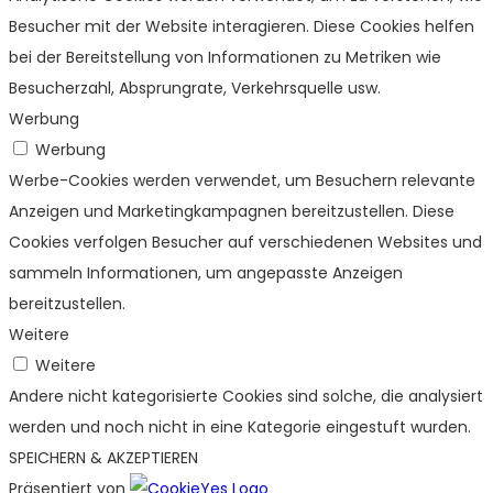
Besucher mit der Website interagieren. Diese Cookies helfen
bei der Bereitstellung von Informationen zu Metriken wie
Besucherzahl, Absprungrate, Verkehrsquelle usw.
Werbung
Werbung
Werbe-Cookies werden verwendet, um Besuchern relevante
Anzeigen und Marketingkampagnen bereitzustellen. Diese
Cookies verfolgen Besucher auf verschiedenen Websites und
sammeln Informationen, um angepasste Anzeigen
bereitzustellen.
Weitere
Weitere
Andere nicht kategorisierte Cookies sind solche, die analysiert
werden und noch nicht in eine Kategorie eingestuft wurden.
SPEICHERN & AKZEPTIEREN
Präsentiert von