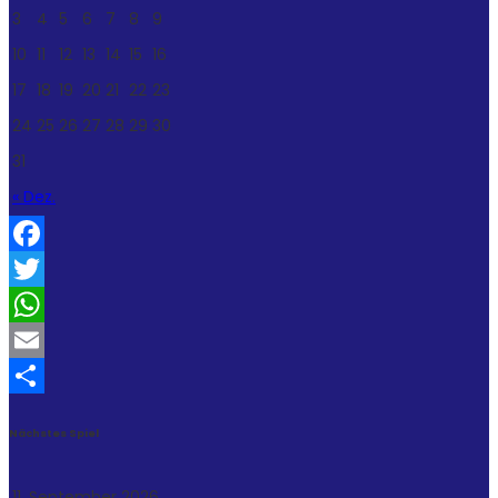
3
4
5
6
7
8
9
10
11
12
13
14
15
16
17
18
19
20
21
22
23
24
25
26
27
28
29
30
31
« Dez.
Facebook
Twitter
WhatsApp
Email
Teilen
Nächstes Spiel
11. September 2026