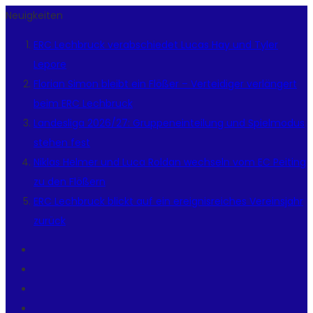
Neuigkeiten
ERC Lechbruck verabschiedet Lucas Hay und Tyler
Lepore
Florian Simon bleibt ein Flößer – Verteidiger verlängert
beim ERC Lechbruck
Landesliga 2026/27: Gruppeneinteilung und Spielmodus
stehen fest
Niklas Helmer und Luca Roldan wechseln vom EC Peiting
zu den Flößern
ERC Lechbruck blickt auf ein ereignisreiches Vereinsjahr
zurück