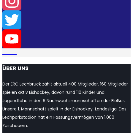
Facebook
Instagram
Twitter
YouTube
ÜBER UNS
Channel
Der ERC Lechbruck zählt aktuell 400 Mitglieder. 160 Mitglieder
spielen aktiv Eishockey, davon rund 110 Kinder und
Jugendliche in den 6 Nachwuchsmannschaften der Flößer.
Unsere 1. Mannschaft spielt in der Eishockey-Landesliga. Das
Lechparkstadion hat ein Fassungsvermögen von 1.000
Zuschauern.