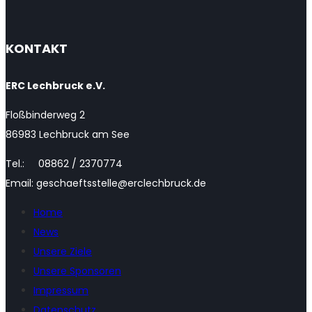
KONTAKT
ERC Lechbruck e.V.
Floßbinderweg 2
86983 Lechbruck am See
Tel.: 08862 / 2370774
Email: geschaeftsstelle@erclechbruck.de
Home
News
Unsere Ziele
Unsere Sponsoren
Impressum
Datenschutz