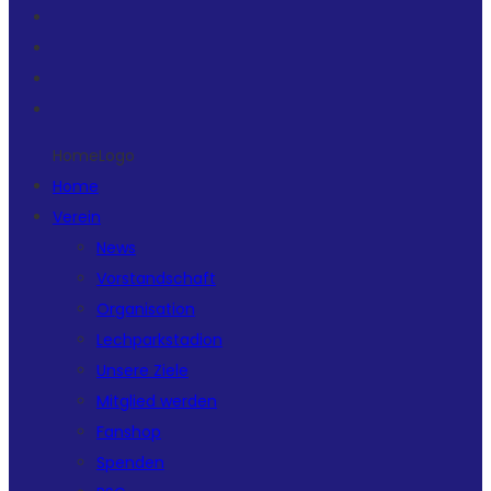
HomeLogo
Home
Verein
News
Vorstandschaft
Organisation
Lechparkstadion
Unsere Ziele
Mitglied werden
Fanshop
Spenden