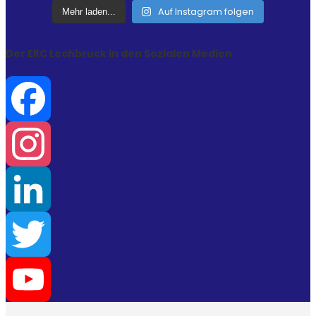
Auf Instagram folgen
Mehr laden...
Der ERC Lechbruck in den Sozialen Medien
Facebook
Instagram
LinkedIn
Twitter