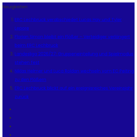
Neuigkeiten
ERC Lechbruck verabschiedet Lucas Hay und Tyler
Lepore
Florian Simon bleibt ein Flößer – Verteidiger verlängert
beim ERC Lechbruck
Landesliga 2026/27: Gruppeneinteilung und Spielmodus
stehen fest
Niklas Helmer und Luca Roldan wechseln vom EC Peiting
zu den Flößern
ERC Lechbruck blickt auf ein ereignisreiches Vereinsjahr
zurück