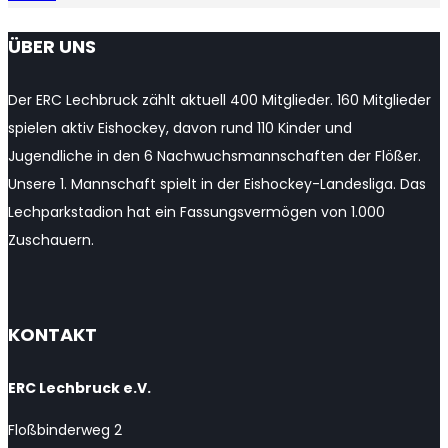
YouTube
ÜBER UNS
Channel
Der ERC Lechbruck zählt aktuell 400 Mitglieder. 160 Mitglieder
spielen aktiv Eishockey, davon rund 110 Kinder und
Jugendliche in den 6 Nachwuchsmannschaften der Flößer.
Unsere 1. Mannschaft spielt in der Eishockey-Landesliga. Das
Lechparkstadion hat ein Fassungsvermögen von 1.000
Zuschauern.
KONTAKT
ERC Lechbruck e.V.
Floßbinderweg 2