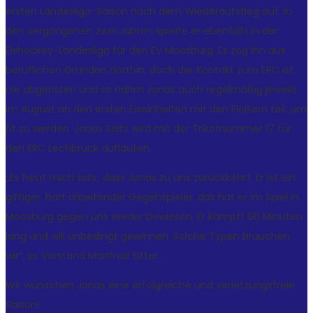
ersten Landesliga-Saison nach dem Wiederaufstieg auf. In
den vergangenen zwei Jahren spielte er ebenfalls in der
Eishockey-Landesliga für den EV Moosburg. Es zog ihn aus
beruflichen Gründen dorthin, doch der Kontakt zum ERC ist
nie abgerissen und so nahm Jonas auch regelmäßig jeweils
im August an den ersten Eiseinheiten mit den Flößern teil, um
fit zu werden. Jonas Seitz wird mit der Trikotnummer 17 für
den ERC Lechbruck auflaufen.
„Es freut mich sehr, dass Jonas zu uns zurückkehrt. Er ist ein
giftiger, hart arbeitender Gegenspieler, das hat er im Spiel in
Moosburg gegen uns wieder bewiesen. Er kämpft 60 Minuten
lang und will unbedingt gewinnen. Solche Typen brauchen
wir“, so Vorstand Manfred Sitter.
Wir wünschen Jonas eine erfolgreiche und verletzungsfreie
Saison!