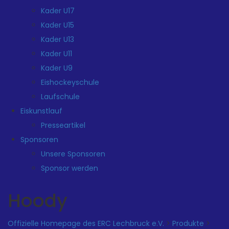
Kader U17
Kader U15
Kader U13
Kader U11
Kader U9
Eishockeyschule
Laufschule
Eiskunstlauf
Presseartikel
Sponsoren
Unsere Sponsoren
Sponsor werden
Hoody
Offizielle Homepage des ERC Lechbruck e.V.
>
Produkte
>