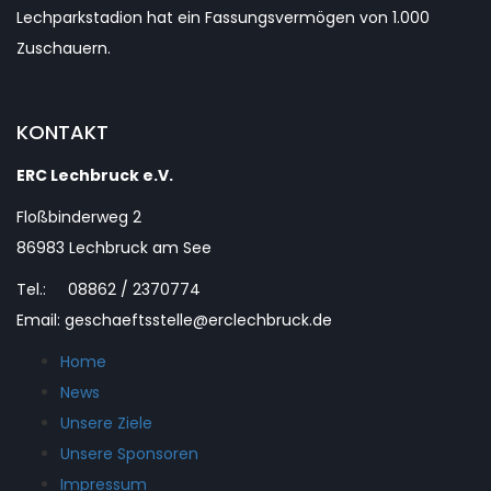
Lechparkstadion hat ein Fassungsvermögen von 1.000
Zuschauern.
KONTAKT
ERC Lechbruck e.V.
Floßbinderweg 2
86983 Lechbruck am See
Tel.: 08862 / 2370774
Email: geschaeftsstelle@erclechbruck.de
Home
News
Unsere Ziele
Unsere Sponsoren
Impressum