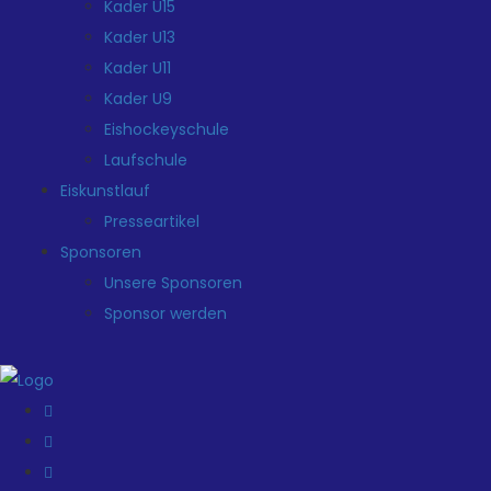
Kader U15
Kader U13
Kader U11
Kader U9
Eishockeyschule
Laufschule
Eiskunstlauf
Presseartikel
Sponsoren
Unsere Sponsoren
Sponsor werden