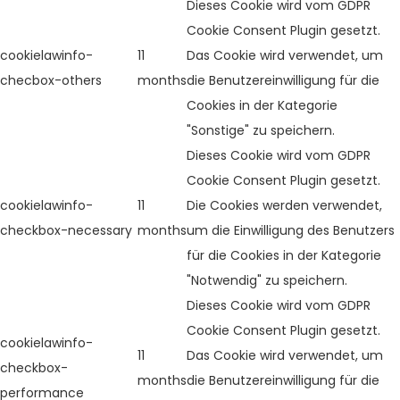
Dieses Cookie wird vom GDPR
Cookie Consent Plugin gesetzt.
cookielawinfo-
11
Das Cookie wird verwendet, um
checbox-others
months
die Benutzereinwilligung für die
Cookies in der Kategorie
"Sonstige" zu speichern.
Dieses Cookie wird vom GDPR
Cookie Consent Plugin gesetzt.
cookielawinfo-
11
Die Cookies werden verwendet,
checkbox-necessary
months
um die Einwilligung des Benutzers
für die Cookies in der Kategorie
"Notwendig" zu speichern.
Dieses Cookie wird vom GDPR
Cookie Consent Plugin gesetzt.
cookielawinfo-
11
Das Cookie wird verwendet, um
checkbox-
months
die Benutzereinwilligung für die
performance