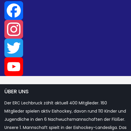
Facebook
Instagram
Twitter
YouTube
ÜBER UNS
Der ERC Lechbruck zählt aktuell 400 Mitglieder. 160
Channel
Mitglieder spielen aktiv Eishockey, davon rund 110 Kinder und
Jugendliche in den 6 Nachwuchsmannschaften der Flößer.
Unsere 1. Mannschaft spielt in der Eishockey-Landesliga. Das