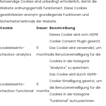
Notwendige Cookies sind unbedingt erforderlich, damit die
Website ordnungsgemäß funktioniert. Diese Cookies
gewährleisten anonym grundlegende Funktionen und
Sicherheitsmerkmale der Website.
Cookie
Dauer
Beschreibung
Dieses Cookie wird vom GDPR
Cookie Consent Plugin gesetzt.
cookielawinfo-
11
Das Cookie wird verwendet, um
checbox-analytics
months
die Benutzereinwilligung für die
Cookies in der Kategorie
"Analytics" zu speichern.
Das Cookie wird durch GDPR-
Cookie-Einwilligung gesetzt, um
cookielawinfo-
11
die Benutzereinwilligung für die
checbox-functional
months
Cookies in der Kategorie
"Funktional" aufzuzeichnen.