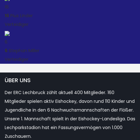
16
16
Pius Linder
Verteidiger
6
6
Stephan Miller
Verteidiger
ÜBER UNS
Der ERC Lechbruck zählt aktuell 400 Mitglieder. 160
Mitglieder spielen aktiv Eishockey, davon rund 110 Kinder und
Jugendliche in den 6 Nachwuchsmannschaften der Flößer.
Unsere 1. Mannschaft spielt in der Eishockey-Landesliga. Das
Lechparkstadion hat ein Fassungsvermögen von 1.000
Zuschauern.