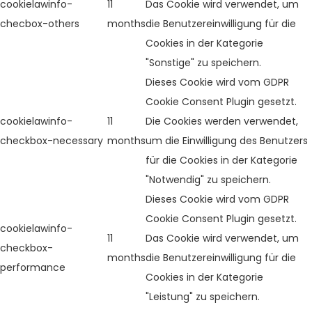
cookielawinfo-
11
Das Cookie wird verwendet, um
checbox-others
months
die Benutzereinwilligung für die
Cookies in der Kategorie
"Sonstige" zu speichern.
Dieses Cookie wird vom GDPR
Cookie Consent Plugin gesetzt.
cookielawinfo-
11
Die Cookies werden verwendet,
checkbox-necessary
months
um die Einwilligung des Benutzers
für die Cookies in der Kategorie
"Notwendig" zu speichern.
Dieses Cookie wird vom GDPR
Cookie Consent Plugin gesetzt.
cookielawinfo-
11
Das Cookie wird verwendet, um
checkbox-
months
die Benutzereinwilligung für die
performance
Cookies in der Kategorie
"Leistung" zu speichern.