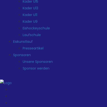
Kader U15
Kader U13
Kader U11
Kader U9
Eishockeyschule
Laufschule
Eiskunstlauf
Presseartikel
Sponsoren
Unsere Sponsoren
Sponsor werden