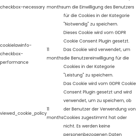
checkbox-necessary
months
um die Einwilligung des Benutzers
für die Cookies in der Kategorie
"Notwendig" zu speichern.
Dieses Cookie wird vom GDPR
Cookie Consent Plugin gesetzt.
cookielawinfo-
11
Das Cookie wird verwendet, um
checkbox-
months
die Benutzereinwilligung für die
performance
Cookies in der Kategorie
"Leistung" zu speichern.
Das Cookie wird vom GDPR Cookie
Consent Plugin gesetzt und wird
verwendet, um zu speichern, ob
11
der Benutzer der Verwendung von
viewed_cookie_policy
months
Cookies zugestimmt hat oder
nicht. Es werden keine
personenbezogenen Daten