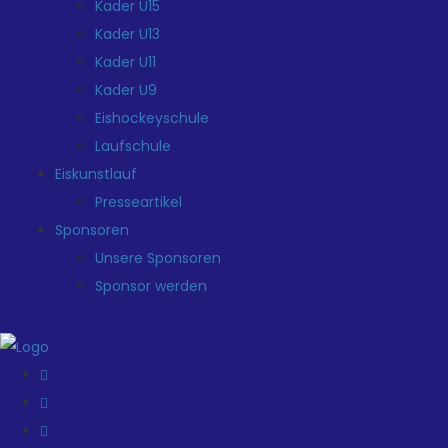
Kader U15
Kader U13
Kader U11
Kader U9
Eishockeyschule
Laufschule
Eiskunstlauf
Presseartikel
Sponsoren
Unsere Sponsoren
Sponsor werden