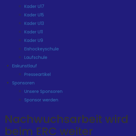
Kader U17
Kader U15
Kader U13
Kader U11
Kader U9
Eishockeyschule
Laufschule
Eiskunstlauf
Presseartikel
Sponsoren
Unsere Sponsoren
Sponsor werden
Nachwuchsarbeit wird
beim ERC weiter