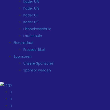
Kader U15
Kader U13
Kader U11
Kader U9
Eishockeyschule
Laufschule
Eiskunstlauf
Presseartikel
Sponsoren
Unsere Sponsoren
Sponsor werden