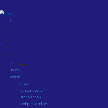
HomeLogo
Home
Verein
News
Vorstandschaft
Organisation
Lechparkstadion