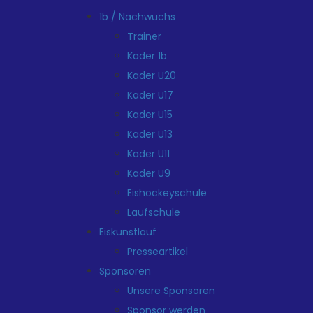
1b / Nachwuchs
Trainer
Kader 1b
Kader U20
Kader U17
Kader U15
Kader U13
Kader U11
Kader U9
Eishockeyschule
Laufschule
Eiskunstlauf
Presseartikel
Sponsoren
Unsere Sponsoren
Sponsor werden