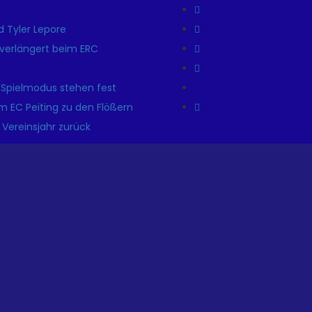
 Tyler Lepore
r verlängert beim ERC
 Spielmodus stehen fest
m EC Peiting zu den Flößern
 Vereinsjahr zurück