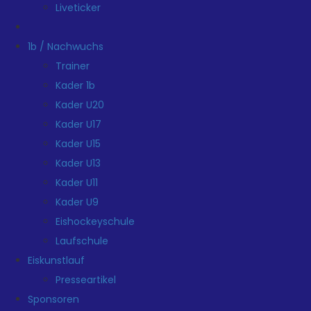
Liveticker
1b / Nachwuchs
Trainer
Kader 1b
Kader U20
Kader U17
Kader U15
Kader U13
Kader U11
Kader U9
Eishockeyschule
Laufschule
Eiskunstlauf
Presseartikel
Sponsoren