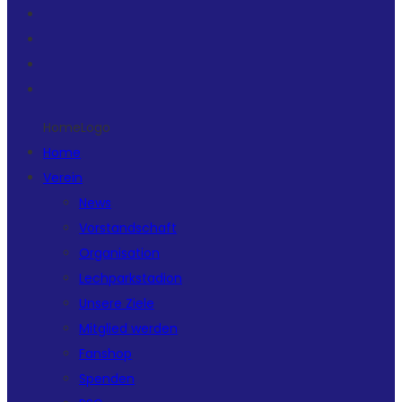
HomeLogo
Home
Verein
News
Vorstandschaft
Organisation
Lechparkstadion
Unsere Ziele
Mitglied werden
Fanshop
Spenden