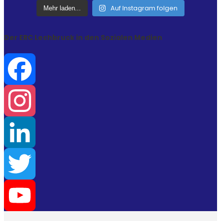
Auf Instagram folgen
Mehr laden...
Der ERC Lechbruck in den Sozialen Medien
Facebook
Instagram
LinkedIn
Twitter