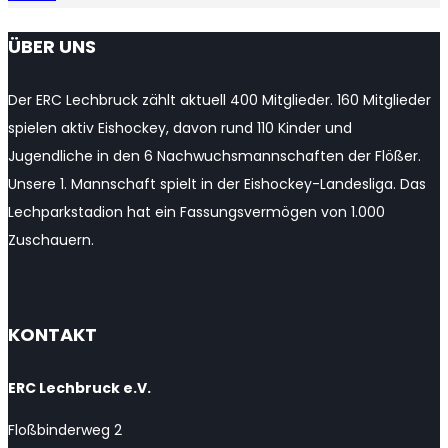
YouTube
ÜBER UNS
Channel
Der ERC Lechbruck zählt aktuell 400 Mitglieder. 160 Mitglieder
spielen aktiv Eishockey, davon rund 110 Kinder und
Jugendliche in den 6 Nachwuchsmannschaften der Flößer.
Unsere 1. Mannschaft spielt in der Eishockey-Landesliga. Das
Lechparkstadion hat ein Fassungsvermögen von 1.000
Zuschauern.
KONTAKT
ERC Lechbruck e.V.
Floßbinderweg 2