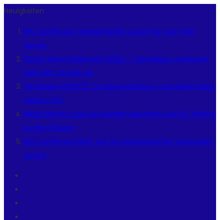
Neuigkeiten
ERC Lechbruck verabschiedet Lucas Hay und Tyler
Lepore
Florian Simon bleibt ein Flößer – Verteidiger verlängert
beim ERC Lechbruck
Landesliga 2026/27: Gruppeneinteilung und Spielmodus
stehen fest
Niklas Helmer und Luca Roldan wechseln vom EC Peiting
zu den Flößern
ERC Lechbruck blickt auf ein ereignisreiches Vereinsjahr
zurück