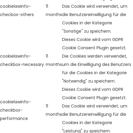
cookielawinfo-
11
Das Cookie wird verwendet, um
checbox-others
months
die Benutzereinwilligung für die
Cookies in der Kategorie
"Sonstige" zu speichern.
Dieses Cookie wird vom GDPR
Cookie Consent Plugin gesetzt.
cookielawinfo-
11
Die Cookies werden verwendet,
checkbox-necessary
months
um die Einwilligung des Benutzers
für die Cookies in der Kategorie
"Notwendig" zu speichern.
Dieses Cookie wird vom GDPR
Cookie Consent Plugin gesetzt.
cookielawinfo-
11
Das Cookie wird verwendet, um
checkbox-
months
die Benutzereinwilligung für die
performance
Cookies in der Kategorie
"Leistung" zu speichern.