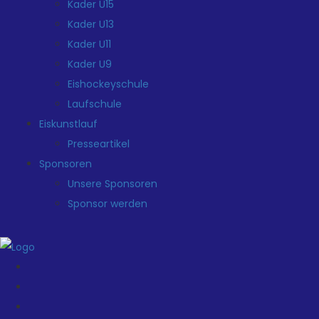
Kader U15
Kader U13
Kader U11
Kader U9
Eishockeyschule
Laufschule
Eiskunstlauf
Presseartikel
Sponsoren
Unsere Sponsoren
Sponsor werden