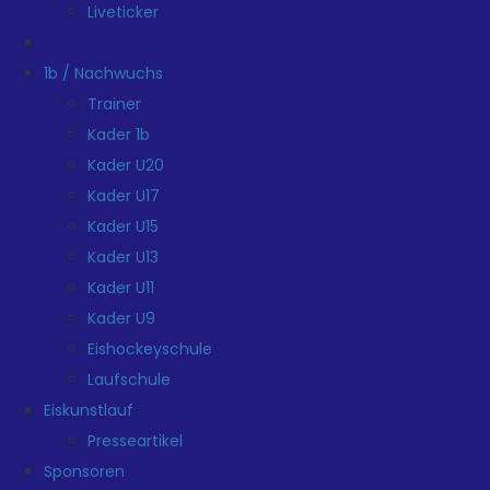
Liveticker
1b / Nachwuchs
Trainer
Kader 1b
Kader U20
Kader U17
Kader U15
Kader U13
Kader U11
Kader U9
Eishockeyschule
Laufschule
Eiskunstlauf
Presseartikel
Sponsoren