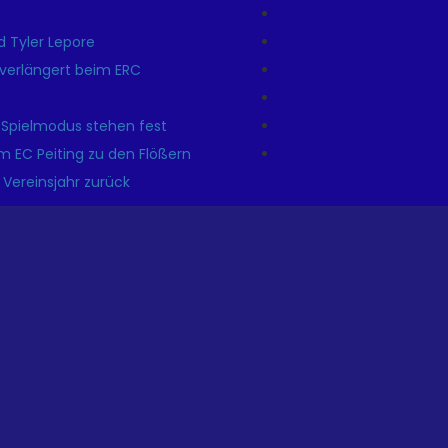
 Tyler Lepore
r verlängert beim ERC
 Spielmodus stehen fest
m EC Peiting zu den Flößern
 Vereinsjahr zurück