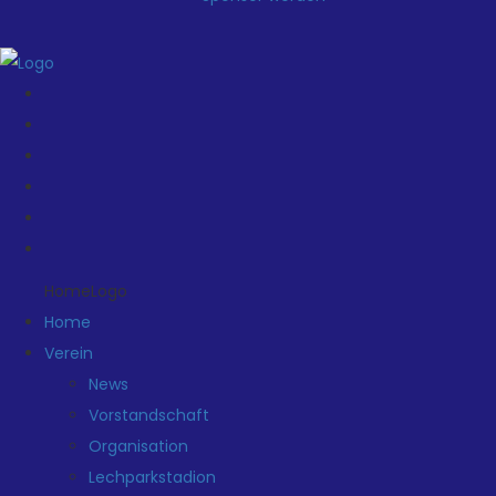
HomeLogo
Home
Verein
News
Vorstandschaft
Organisation
Lechparkstadion