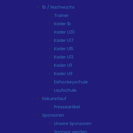
1b / Nachwuchs
Trainer
Kader 1b
Kader U20
Kader U17
Kader U15
Kader U13
Kader U11
Kader U9
Eishockeyschule
Laufschule
Eiskunstlauf
Presseartikel
Sponsoren
Unsere Sponsoren
Sponsor werden