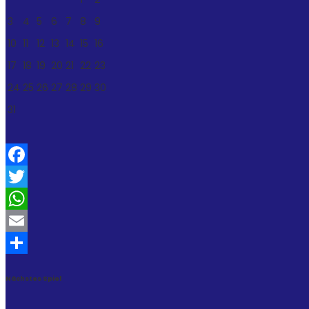
3
4
5
6
7
8
9
10
11
12
13
14
15
16
17
18
19
20
21
22
23
24
25
26
27
28
29
30
31
Facebook
Twitter
WhatsApp
Email
Teilen
Nächstes Spiel