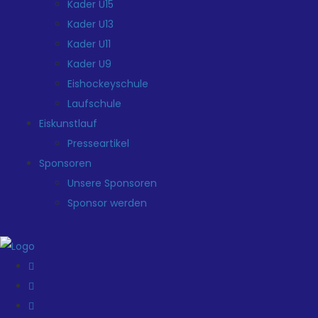
Kader U15
Kader U13
Kader U11
Kader U9
Eishockeyschule
Laufschule
Eiskunstlauf
Presseartikel
Sponsoren
Unsere Sponsoren
Sponsor werden