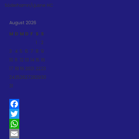
Söderhamn/Ljusne HC
August 2026
M
D
M
D
F
S
S
1
2
3
4
5
6
7
8
9
10
11
12
13
14
15
16
17
18
19
20
21
22
23
24
25
26
27
28
29
30
31
Facebook
Twitter
WhatsApp