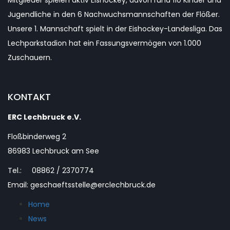
Mitglieder spielen aktiv Eishockey, davon rund 110 Kinder und
Jugendliche in den 6 Nachwuchsmannschaften der Flößer.
Unsere 1. Mannschaft spielt in der Eishockey-Landesliga. Das
Lechparkstadion hat ein Fassungsvermögen von 1.000
Zuschauern.
KONTAKT
ERC Lechbruck e.V.
Floßbinderweg 2
86983 Lechbruck am See
Tel.: 08862 / 2370774
Email: geschaeftsstelle@erclechbruck.de
Home
News