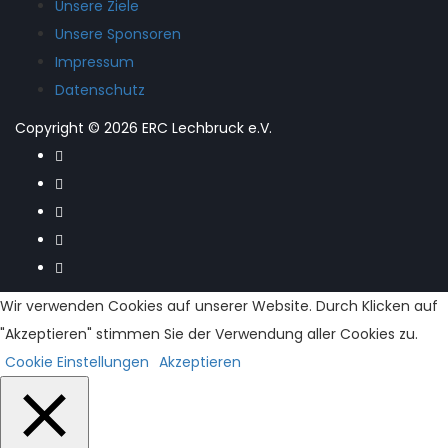
Unsere Ziele
Unsere Sponsoren
Impressum
Datenschutz
Copyright © 2026 ERC Lechbruck e.V.
Wir verwenden Cookies auf unserer Website. Durch Klicken auf
"Akzeptieren" stimmen Sie der Verwendung aller Cookies zu.
Cookie Einstellungen
Akzeptieren