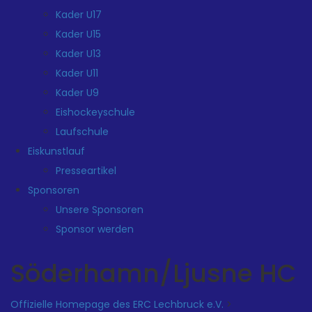
Kader U17
Kader U15
Kader U13
Kader U11
Kader U9
Eishockeyschule
Laufschule
Eiskunstlauf
Presseartikel
Sponsoren
Unsere Sponsoren
Sponsor werden
Söderhamn/Ljusne HC
Offizielle Homepage des ERC Lechbruck e.V.
>