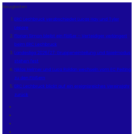
Neuigkeiten
ERC Lechbruck verabschiedet Lucas Hay und Tyler
Lepore
Florian Simon bleibt ein Flößer – Verteidiger verlängert
beim ERC Lechbruck
Landesliga 2026/27: Gruppeneinteilung und Spielmodus
stehen fest
Niklas Helmer und Luca Roldan wechseln vom EC Peiting
zu den Flößern
ERC Lechbruck blickt auf ein ereignisreiches Vereinsjahr
zurück