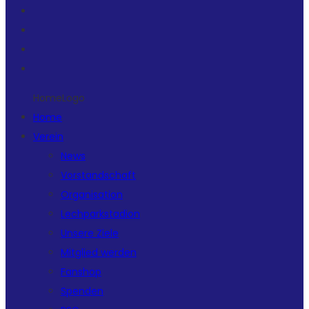
HomeLogo
Home
Verein
News
Vorstandschaft
Organisation
Lechparkstadion
Unsere Ziele
Mitglied werden
Fanshop
Spenden