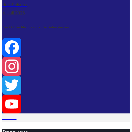
den Flößern
4. Juli 2026
Der ERC Lechbruck in den Sozialen Medien
Facebook
Instagram
Twitter
YouTube