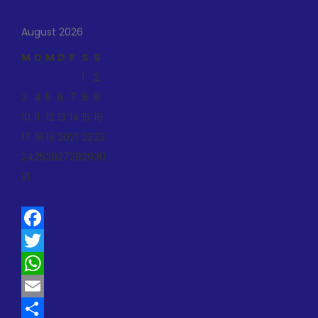
August 2026
M
D
M
D
F
S
S
1
2
3
4
5
6
7
8
9
10
11
12
13
14
15
16
17
18
19
20
21
22
23
24
25
26
27
28
29
30
31
Facebook
Twitter
WhatsApp
Email