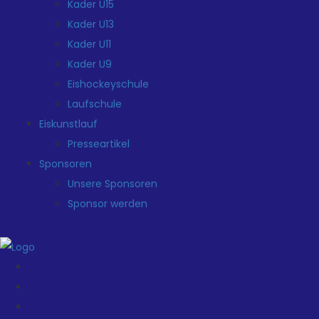
Kader U15
Kader U13
Kader U11
Kader U9
Eishockeyschule
Laufschule
Eiskunstlauf
Presseartikel
Sponsoren
Unsere Sponsoren
Sponsor werden