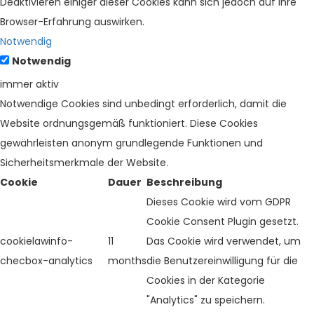
Deaktivieren einiger dieser Cookies kann sich jedoch auf Ihre
Browser-Erfahrung auswirken.
Notwendig
Notwendig
immer aktiv
Notwendige Cookies sind unbedingt erforderlich, damit die
Website ordnungsgemäß funktioniert. Diese Cookies
gewährleisten anonym grundlegende Funktionen und
Sicherheitsmerkmale der Website.
Cookie
Dauer
Beschreibung
Dieses Cookie wird vom GDPR
Cookie Consent Plugin gesetzt.
cookielawinfo-
11
Das Cookie wird verwendet, um
checbox-analytics
months
die Benutzereinwilligung für die
Cookies in der Kategorie
"Analytics" zu speichern.