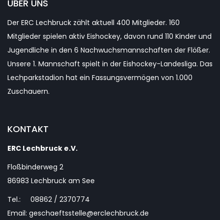
ÜBER UNS
Der ERC Lechbruck zählt aktuell 400 Mitglieder. 160
Mitglieder spielen aktiv Eishockey, davon rund 110 Kinder und
Jugendliche in den 6 Nachwuchsmannschaften der Flößer.
Unsere 1. Mannschaft spielt in der Eishockey-Landesliga. Das
Lechparkstadion hat ein Fassungsvermögen von 1.000
Zuschauern.
KONTAKT
ERC Lechbruck e.V.
Floßbinderweg 2
86983 Lechbruck am See
Tel.: 08862 / 2370774
Email: geschaeftsstelle@erclechbruck.de