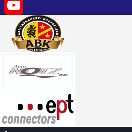
Twitter
YouTube
Channel