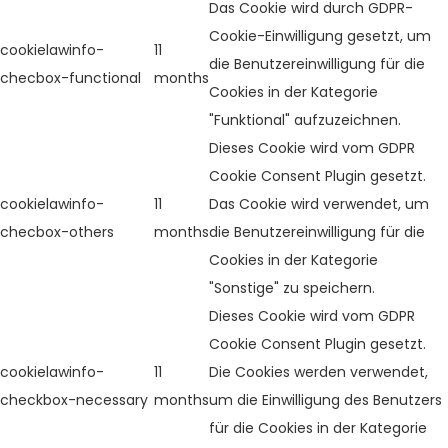
Das Cookie wird durch GDPR-
Cookie-Einwilligung gesetzt, um
cookielawinfo-
11
die Benutzereinwilligung für die
checbox-functional
months
Cookies in der Kategorie
"Funktional" aufzuzeichnen.
Dieses Cookie wird vom GDPR
Cookie Consent Plugin gesetzt.
cookielawinfo-
11
Das Cookie wird verwendet, um
checbox-others
months
die Benutzereinwilligung für die
Cookies in der Kategorie
"Sonstige" zu speichern.
Dieses Cookie wird vom GDPR
Cookie Consent Plugin gesetzt.
cookielawinfo-
11
Die Cookies werden verwendet,
checkbox-necessary
months
um die Einwilligung des Benutzers
für die Cookies in der Kategorie