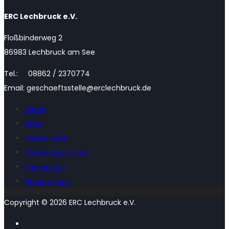
ERC Lechbruck e.V.
Floßbinderweg 2
86983 Lechbruck am See
Tel.: 08862 / 2370774
Email: geschaeftsstelle@erclechbruck.de
Home
News
Unsere Ziele
Unsere Sponsoren
Impressum
Datenschutz
Copyright © 2026 ERC Lechbruck e.V.