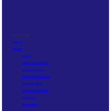
HomeLogo
Home
Verein
News
Vorstandschaft
Organisation
Lechparkstadion
Unsere Ziele
Mitglied werden
Fanshop
Spenden