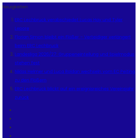
Neuigkeiten
ERC Lechbruck verabschiedet Lucas Hay und Tyler
Lepore
Florian Simon bleibt ein Flößer – Verteidiger verlängert
beim ERC Lechbruck
Landesliga 2026/27: Gruppeneinteilung und Spielmodus
stehen fest
Niklas Helmer und Luca Roldan wechseln vom EC Peiting
zu den Flößern
ERC Lechbruck blickt auf ein ereignisreiches Vereinsjahr
zurück