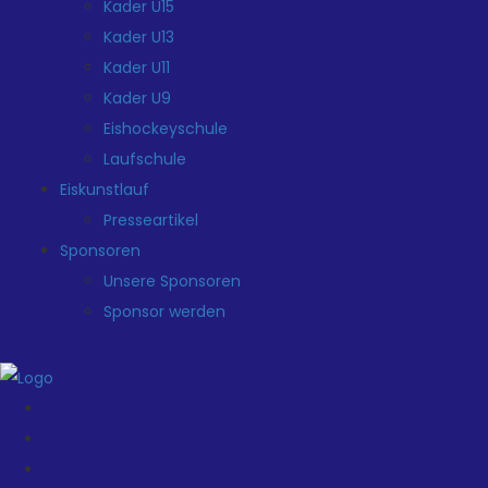
Kader U15
Kader U13
Kader U11
Kader U9
Eishockeyschule
Laufschule
Eiskunstlauf
Presseartikel
Sponsoren
Unsere Sponsoren
Sponsor werden