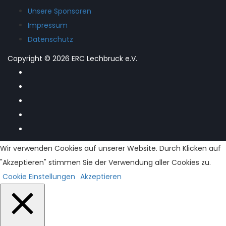
Unsere Sponsoren
Impressum
Datenschutz
Copyright © 2026 ERC Lechbruck e.V.
Wir verwenden Cookies auf unserer Website. Durch Klicken auf
"Akzeptieren" stimmen Sie der Verwendung aller Cookies zu.
Cookie Einstellungen
Akzeptieren