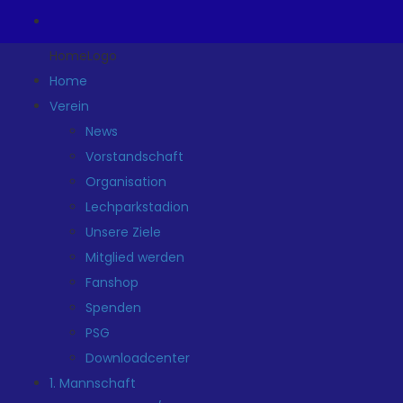
HomeLogo
Home
Verein
News
Vorstandschaft
Organisation
Lechparkstadion
Unsere Ziele
Mitglied werden
Fanshop
Spenden
PSG
Downloadcenter
1. Mannschaft