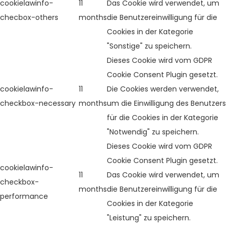
cookielawinfo-
11
Das Cookie wird verwendet, um
checbox-others
months
die Benutzereinwilligung für die
Cookies in der Kategorie
"Sonstige" zu speichern.
Dieses Cookie wird vom GDPR
Cookie Consent Plugin gesetzt.
cookielawinfo-
11
Die Cookies werden verwendet,
checkbox-necessary
months
um die Einwilligung des Benutzers
für die Cookies in der Kategorie
"Notwendig" zu speichern.
Dieses Cookie wird vom GDPR
Cookie Consent Plugin gesetzt.
cookielawinfo-
11
Das Cookie wird verwendet, um
checkbox-
months
die Benutzereinwilligung für die
performance
Cookies in der Kategorie
"Leistung" zu speichern.