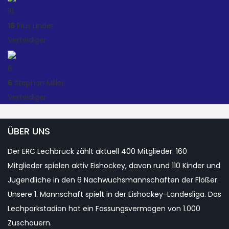
16
16
Pius Linder
Verteidiger
6
6
Stephan Miller
Verteidiger
ÜBER UNS
Der ERC Lechbruck zählt aktuell 400 Mitglieder. 160
Mitglieder spielen aktiv Eishockey, davon rund 110 Kinder und
Jugendliche in den 6 Nachwuchsmannschaften der Flößer.
Unsere 1. Mannschaft spielt in der Eishockey-Landesliga. Das
Lechparkstadion hat ein Fassungsvermögen von 1.000
Zuschauern.