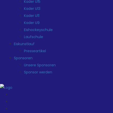
Kader U15
Kader U13
Kader U11
Kader U9
Eishockeyschule
Laufschule
Eiskunstlauf
Presseartikel
Sponsoren
Unsere Sponsoren
Sponsor werden