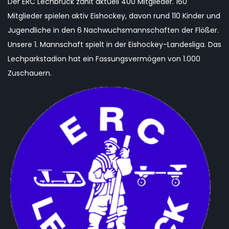
Der ERC Lechbruck zählt aktuell 400 Mitglieder. 160
Mitglieder spielen aktiv Eishockey, davon rund 110 Kinder und
Jugendliche in den 6 Nachwuchsmannschaften der Flößer.
Unsere 1. Mannschaft spielt in der Eishockey-Landesliga. Das
Lechparkstadion hat ein Fassungsvermögen von 1.000
Zuschauern.