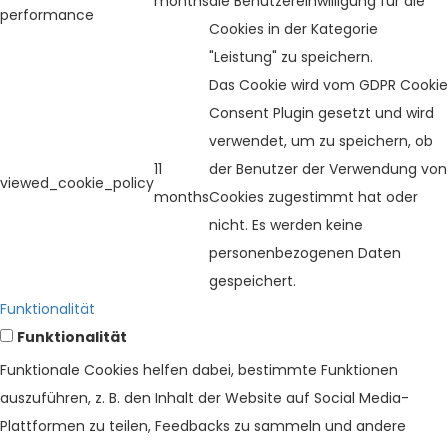
months
die Benutzereinwilligung für die
performance
Cookies in der Kategorie
"Leistung" zu speichern.
Das Cookie wird vom GDPR Cookie
Consent Plugin gesetzt und wird
verwendet, um zu speichern, ob
11
der Benutzer der Verwendung von
viewed_cookie_policy
months
Cookies zugestimmt hat oder
nicht. Es werden keine
personenbezogenen Daten
gespeichert.
Funktionalität
Funktionalität
Funktionale Cookies helfen dabei, bestimmte Funktionen
auszuführen, z. B. den Inhalt der Website auf Social Media-
Plattformen zu teilen, Feedbacks zu sammeln und andere