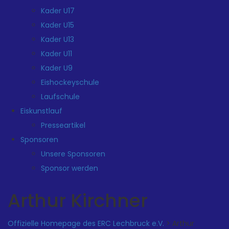
Kader U17
Kader U15
Kader U13
Kader U11
Kader U9
Eishockeyschule
Laufschule
Eiskunstlauf
Presseartikel
Sponsoren
Unsere Sponsoren
Sponsor werden
Arthur Kirchner
Offizielle Homepage des ERC Lechbruck e.V.
>
Arthur