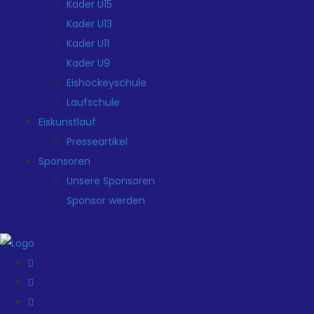
Kader U15
Kader U13
Kader U11
Kader U9
Eishockeyschule
Laufschule
Eiskunstlauf
Presseartikel
Sponsoren
Unsere Sponsoren
Sponsor werden