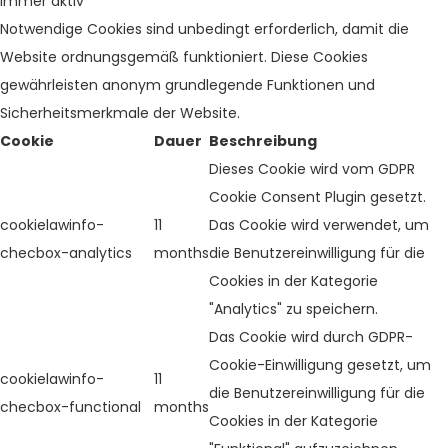
immer aktiv
Notwendige Cookies sind unbedingt erforderlich, damit die
Website ordnungsgemäß funktioniert. Diese Cookies
gewährleisten anonym grundlegende Funktionen und
Sicherheitsmerkmale der Website.
Cookie
Dauer
Beschreibung
Dieses Cookie wird vom GDPR
Cookie Consent Plugin gesetzt.
cookielawinfo-
11
Das Cookie wird verwendet, um
checbox-analytics
months
die Benutzereinwilligung für die
Cookies in der Kategorie
"Analytics" zu speichern.
Das Cookie wird durch GDPR-
Cookie-Einwilligung gesetzt, um
cookielawinfo-
11
die Benutzereinwilligung für die
checbox-functional
months
Cookies in der Kategorie