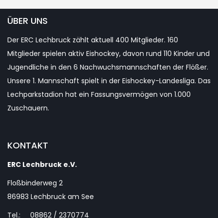
YouTube
ÜBER UNS
Der ERC Lechbruck zählt aktuell 400 Mitglieder. 160
Channel
Mitglieder spielen aktiv Eishockey, davon rund 110 Kinder und
Jugendliche in den 6 Nachwuchsmannschaften der Flößer.
Unsere 1. Mannschaft spielt in der Eishockey-Landesliga. Das
Lechparkstadion hat ein Fassungsvermögen von 1.000
Zuschauern.
KONTAKT
ERC Lechbruck e.V.
Floßbinderweg 2
86983 Lechbruck am See
Tel.: 08862 / 2370774