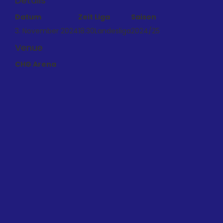
Details
Datum
Zeit
Liga
Saison
3. November 2024
18:30
Landesliga
2024/25
Venue
CHG Arena