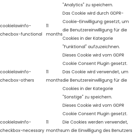
"Analytics" zu speichern.
Das Cookie wird durch GDPR-
Cookie-Einwilligung gesetzt, um
cookielawinfo-
11
die Benutzereinwilligung für die
checbox-functional
months
Cookies in der Kategorie
"Funktional" aufzuzeichnen.
Dieses Cookie wird vom GDPR
Cookie Consent Plugin gesetzt.
cookielawinfo-
11
Das Cookie wird verwendet, um
checbox-others
months
die Benutzereinwilligung für die
Cookies in der Kategorie
"Sonstige" zu speichern.
Dieses Cookie wird vom GDPR
Cookie Consent Plugin gesetzt.
cookielawinfo-
11
Die Cookies werden verwendet,
checkbox-necessary
months
um die Einwilligung des Benutzers