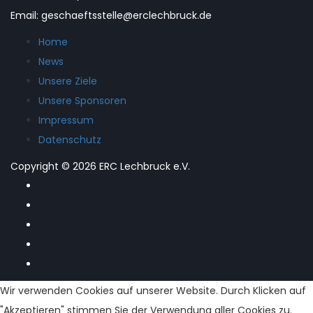
Email: geschaeftsstelle@erclechbruck.de
Home
News
Unsere Ziele
Unsere Sponsoren
Impressum
Datenschutz
Copyright © 2026 ERC Lechbruck e.V.
Wir verwenden Cookies auf unserer Website. Durch Klicken auf
"Akzeptieren" stimmen Sie der Verwendung aller Cookies zu.