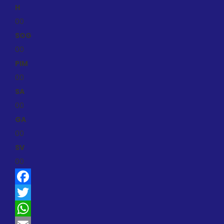
H
0
0
SOG
0
0
PIM
0
0
SA
0
0
GA
0
0
SV
0
0
Facebook
Twitter