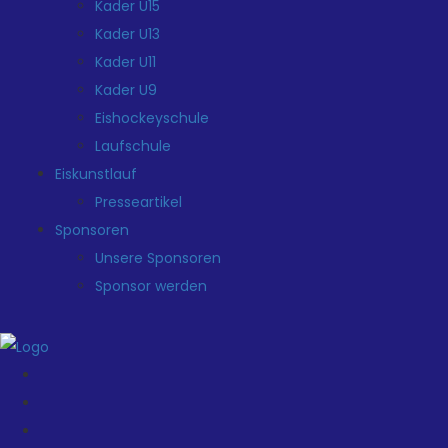
Kader U15
Kader U13
Kader U11
Kader U9
Eishockeyschule
Laufschule
Eiskunstlauf
Presseartikel
Sponsoren
Unsere Sponsoren
Sponsor werden