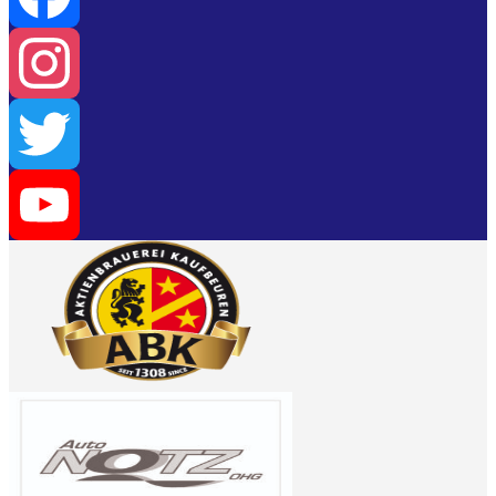
Facebook
Instagram
Twitter
YouTube
Channel