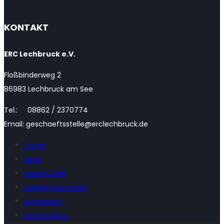
KONTAKT
ERC Lechbruck e.V.
Floßbinderweg 2
86983 Lechbruck am See
Tel.: 08862 / 2370774
Email: geschaeftsstelle@erclechbruck.de
Home
News
Unsere Ziele
Unsere Sponsoren
Impressum
Datenschutz