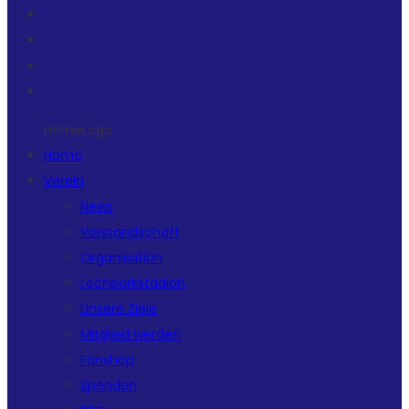
HomeLogo
Home
Verein
News
Vorstandschaft
Organisation
Lechparkstadion
Unsere Ziele
Mitglied werden
Fanshop
Spenden