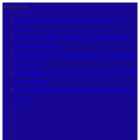
Neuigkeiten
ERC Lechbruck verabschiedet Lucas Hay und Tyler
Lepore
Florian Simon bleibt ein Flößer – Verteidiger verlängert
beim ERC Lechbruck
Landesliga 2026/27: Gruppeneinteilung und Spielmodus
stehen fest
Niklas Helmer und Luca Roldan wechseln vom EC Peiting
zu den Flößern
ERC Lechbruck blickt auf ein ereignisreiches Vereinsjahr
zurück