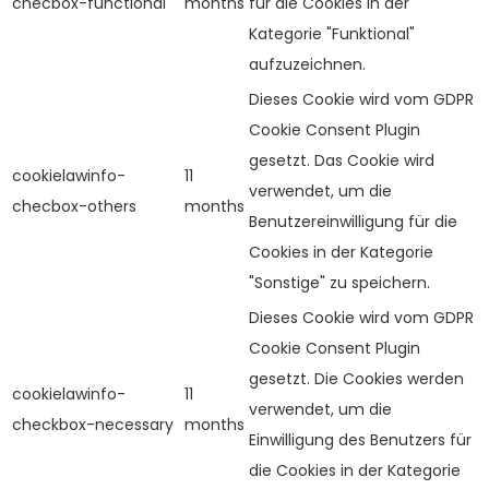
checbox-functional
months
für die Cookies in der
Kategorie "Funktional"
aufzuzeichnen.
Dieses Cookie wird vom GDPR
Cookie Consent Plugin
gesetzt. Das Cookie wird
cookielawinfo-
11
verwendet, um die
checbox-others
months
Benutzereinwilligung für die
Cookies in der Kategorie
"Sonstige" zu speichern.
Dieses Cookie wird vom GDPR
Cookie Consent Plugin
gesetzt. Die Cookies werden
cookielawinfo-
11
verwendet, um die
checkbox-necessary
months
Einwilligung des Benutzers für
die Cookies in der Kategorie