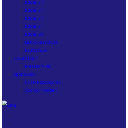
Kader U17
Kader U15
Kader U13
Kader U11
Kader U9
Eishockeyschule
Laufschule
Eiskunstlauf
Presseartikel
Sponsoren
Unsere Sponsoren
Sponsor werden