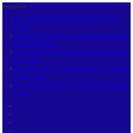
Neuigkeiten
ERC Lechbruck verabschiedet Lucas Hay und Tyler
Lepore
Florian Simon bleibt ein Flößer – Verteidiger verlängert
beim ERC Lechbruck
Landesliga 2026/27: Gruppeneinteilung und Spielmodus
stehen fest
Niklas Helmer und Luca Roldan wechseln vom EC Peiting
zu den Flößern
ERC Lechbruck blickt auf ein ereignisreiches Vereinsjahr
zurück