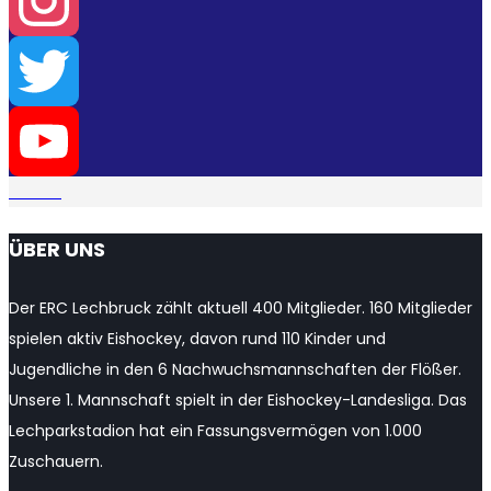
Facebook
Instagram
Twitter
YouTube
ÜBER UNS
Channel
Der ERC Lechbruck zählt aktuell 400 Mitglieder. 160 Mitglieder
spielen aktiv Eishockey, davon rund 110 Kinder und
Jugendliche in den 6 Nachwuchsmannschaften der Flößer.
Unsere 1. Mannschaft spielt in der Eishockey-Landesliga. Das
Lechparkstadion hat ein Fassungsvermögen von 1.000
Zuschauern.