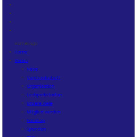
HomeLogo
Home
Verein
News
Vorstandschaft
Organisation
Lechparkstadion
Unsere Ziele
Mitglied werden
Fanshop
Spenden