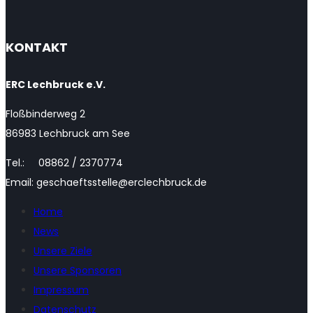
KONTAKT
ERC Lechbruck e.V.
Floßbinderweg 2
86983 Lechbruck am See
Tel.: 08862 / 2370774
Email: geschaeftsstelle@erclechbruck.de
Home
News
Unsere Ziele
Unsere Sponsoren
Impressum
Datenschutz