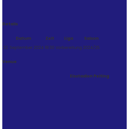
Details
Datum
Zeit
Liga
Saison
22. September 2024
18:30
Vorbereitung
2024/25
Venue
Eisstadion Peiting