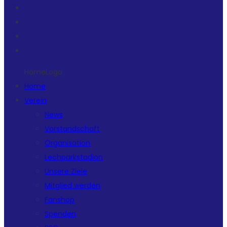
HomeLogo
Home
Verein
News
Vorstandschaft
Organisation
Lechparkstadion
Unsere Ziele
Mitglied werden
Fanshop
Spenden