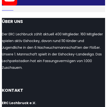
YouTube
ÜBER UNS
Channel
Der ERC Lechbruck zählt aktuell 400 Mitglieder. 160 Mitglieder
spielen aktiv Eishockey, davon rund 110 Kinder und
Jugendliche in den 6 Nachwuchsmannschaften der Flößer.
Unsere 1. Mannschaft spielt in der Eishockey-Landesliga. Das
Lechparkstadion hat ein Fassungsvermögen von 1.000
Zuschauern.
KONTAKT
ERC Lechbruck e.V.