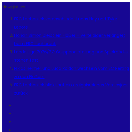
Neuigkeiten
ERC Lechbruck verabschiedet Lucas Hay und Tyler
Lepore
Florian Simon bleibt ein Flößer – Verteidiger verlängert
beim ERC Lechbruck
Landesliga 2026/27: Gruppeneinteilung und Spielmodus
stehen fest
Niklas Helmer und Luca Roldan wechseln vom EC Peiting
zu den Flößern
ERC Lechbruck blickt auf ein ereignisreiches Vereinsjahr
zurück