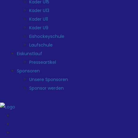
Kader U15
Kader U13
Kader U11
Kader U9
Eishockeyschule
Laufschule
Eiskunstlauf
Presseartikel
Sponsoren
Unsere Sponsoren
Sponsor werden