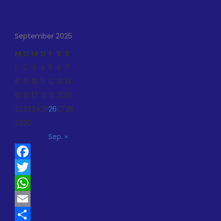
September 2025
M
D
M
D
F
S
S
1
2
3
4
5
6
7
8
9
10
11
12
13
14
15
16
17
18
19
20
21
22
23
24
25
26
27
28
29
30
Sep. »
Facebook
Twitter
WhatsApp
Email