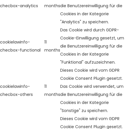
checbox-analytics
months
die Benutzereinwilligung für die
Cookies in der Kategorie
"Analytics" zu speichern.
Das Cookie wird durch GDPR-
Cookie-Einwilligung gesetzt, um
cookielawinfo-
11
die Benutzereinwilligung für die
checbox-functional
months
Cookies in der Kategorie
"Funktional" aufzuzeichnen.
Dieses Cookie wird vom GDPR
Cookie Consent Plugin gesetzt.
cookielawinfo-
11
Das Cookie wird verwendet, um
checbox-others
months
die Benutzereinwilligung für die
Cookies in der Kategorie
"Sonstige" zu speichern.
Dieses Cookie wird vom GDPR
Cookie Consent Plugin gesetzt.