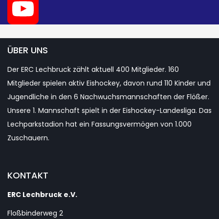
Twitter
YouTube
ÜBER UNS
Der ERC Lechbruck zählt aktuell 400 Mitglieder. 160
Channel
Mitglieder spielen aktiv Eishockey, davon rund 110 Kinder und
Jugendliche in den 6 Nachwuchsmannschaften der Flößer.
Unsere 1. Mannschaft spielt in der Eishockey-Landesliga. Das
Lechparkstadion hat ein Fassungsvermögen von 1.000
Zuschauern.
KONTAKT
ERC Lechbruck e.V.
Floßbinderweg 2