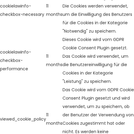
cookielawinfo-
11
Die Cookies werden verwendet,
checkbox-necessary
months
um die Einwilligung des Benutzers
für die Cookies in der Kategorie
"Notwendig" zu speichern.
Dieses Cookie wird vom GDPR
Cookie Consent Plugin gesetzt.
cookielawinfo-
11
Das Cookie wird verwendet, um
checkbox-
months
die Benutzereinwilligung für die
performance
Cookies in der Kategorie
"Leistung" zu speichern.
Das Cookie wird vom GDPR Cookie
Consent Plugin gesetzt und wird
verwendet, um zu speichern, ob
11
der Benutzer der Verwendung von
viewed_cookie_policy
months
Cookies zugestimmt hat oder
nicht. Es werden keine